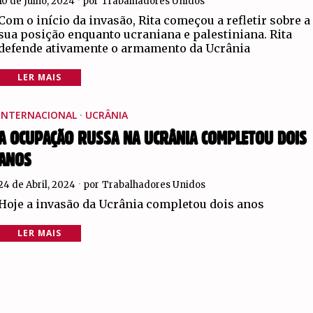
10 de Julho, 2024
por
Trabalhadores Unidos
Com o início da invasão, Rita começou a refletir sobre a
sua posição enquanto ucraniana e palestiniana. Rita
defende ativamente o armamento da Ucrânia
LER MAIS
INTERNACIONAL
·
UCRÂNIA
A OCUPAÇÃO RUSSA NA UCRÂNIA COMPLETOU DOIS
ANOS
24 de Abril, 2024
por
Trabalhadores Unidos
Hoje a invasão da Ucrânia completou dois anos
LER MAIS