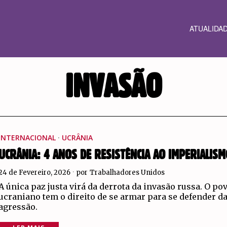
ATUALIDA
INVASÃO
INTERNACIONAL
·
UCRÂNIA
UCRÂNIA: 4 ANOS DE RESISTÊNCIA AO IMPERIALIS
24 de Fevereiro, 2026
por
Trabalhadores Unidos
A única paz justa virá da derrota da invasão russa. O po
ucraniano tem o direito de se armar para se defender d
agressão.