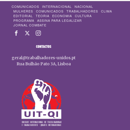
COMUNICADOS
INTERNACIONAL
NACIONAL
MULHERES
COMUNICADOS
TRABALHADORES
CLIMA
EDITORIAL
TEORIA
ECONOMIA
CULTURA
PROGRAMA
ASSINA PARA LEGALIZAR
JORNAL COMBATE
CONTACTOS
geral@trabalhadores-unidos.pt
Rua Bulhão Pato 3A, Lisboa