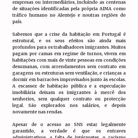
empresas ou intermediários, incluindo as centenas
de situações identificadas pela própria AIMA como
tráfico humano no Alentejo e noutras regiões do
país.
Sabemos que a crise da habitação em Portugal é
estrutural, e os seus efeitos são ainda mais
profundos para os trabalhadores imigrantes. Muitos
pagam por camas em regime de turnos, vivem em
habitações com mais de vinte pessoas em condições
desumanas, com arrendamentos sem contrato em
garagens ou estruturas sem ventilação, e crianças a
dormir em barracões improvisados junto às escolas.
A escassez de habitação pública e a especulação
imobiliária deixam os imigrantes à mercê dos
senhorios, sem qualquer contrato ou protecção
legal. São explorados nos salários, e depois
novamente nas rendas.
Apesar de o acesso ao SNS estar legalmente
garantido, a verdade é que os entraves
administrativos, a falta de intérpretes, o racismo