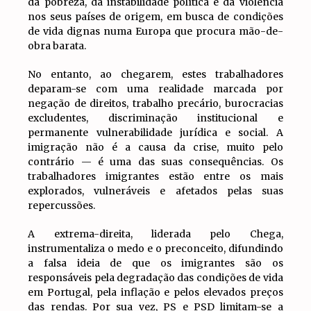
da pobreza, da instabilidade política e da violência
nos seus países de origem, em busca de condições
de vida dignas numa Europa que procura mão-de-
obra barata.
No entanto, ao chegarem, estes trabalhadores
deparam-se com uma realidade marcada por
negação de direitos, trabalho precário, burocracias
excludentes, discriminação institucional e
permanente vulnerabilidade jurídica e social. A
imigração não é a causa da crise, muito pelo
contrário — é uma das suas consequências. Os
trabalhadores imigrantes estão entre os mais
explorados, vulneráveis e afetados pelas suas
repercussões.
A extrema-direita, liderada pelo Chega,
instrumentaliza o medo e o preconceito, difundindo
a falsa ideia de que os imigrantes são os
responsáveis pela degradação das condições de vida
em Portugal, pela inflação e pelos elevados preços
das rendas. Por sua vez, PS e PSD limitam-se a