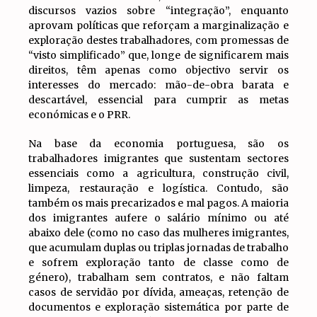
discursos vazios sobre “integração”, enquanto
aprovam políticas que reforçam a marginalização e
exploração destes trabalhadores, com promessas de
“visto simplificado” que, longe de significarem mais
direitos, têm apenas como objectivo servir os
interesses do mercado: mão-de-obra barata e
descartável, essencial para cumprir as metas
económicas e o PRR.
Na base da economia portuguesa, são os
trabalhadores imigrantes que sustentam sectores
essenciais como a agricultura, construção civil,
limpeza, restauração e logística. Contudo, são
também os mais precarizados e mal pagos. A maioria
dos imigrantes aufere o salário mínimo ou até
abaixo dele (como no caso das mulheres imigrantes,
que acumulam duplas ou triplas jornadas de trabalho
e sofrem exploração tanto de classe como de
género), trabalham sem contratos, e não faltam
casos de servidão por dívida, ameaças, retenção de
documentos e exploração sistemática por parte de