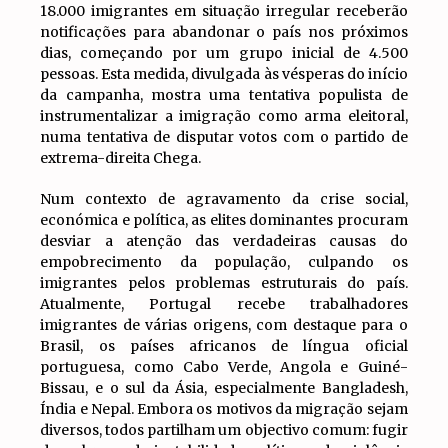
18.000 imigrantes em situação irregular receberão
notificações para abandonar o país nos próximos
dias, começando por um grupo inicial de 4.500
pessoas. Esta medida, divulgada às vésperas do início
da campanha, mostra uma tentativa populista de
instrumentalizar a imigração como arma eleitoral,
numa tentativa de disputar votos com o partido de
extrema-direita Chega.
Num contexto de agravamento da crise social,
económica e política, as elites dominantes procuram
desviar a atenção das verdadeiras causas do
empobrecimento da população, culpando os
imigrantes pelos problemas estruturais do país.
Atualmente, Portugal recebe trabalhadores
imigrantes de várias origens, com destaque para o
Brasil, os países africanos de língua oficial
portuguesa, como Cabo Verde, Angola e Guiné-
Bissau, e o sul da Ásia, especialmente Bangladesh,
Índia e Nepal. Embora os motivos da migração sejam
diversos, todos partilham um objectivo comum: fugir