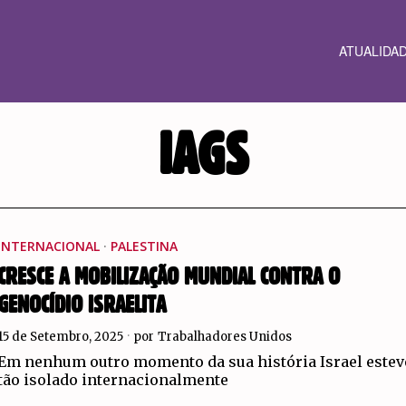
ATUALIDA
IAGS
INTERNACIONAL
·
PALESTINA
CRESCE A MOBILIZAÇÃO MUNDIAL CONTRA O
GENOCÍDIO ISRAELITA
15 de Setembro, 2025
por
Trabalhadores Unidos
Em nenhum outro momento da sua história Israel estev
tão isolado internacionalmente