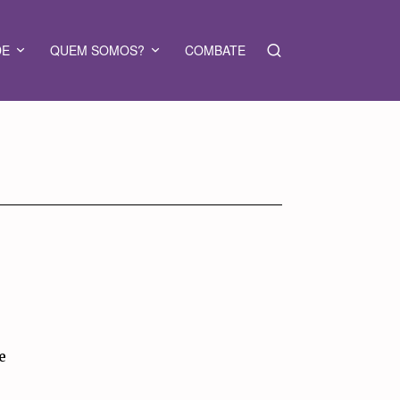
DE
QUEM SOMOS?
COMBATE
e