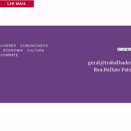
LER MAIS
ULHERES
COMUNICADOS
CONTACTO
ECONOMIA
CULTURA
 COMBATE
geral@trabalhado
Rua Bulhão Pato