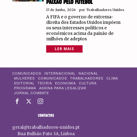
PAIXÃO PELO FUTEBOL
17 de Junho, 2026
por
Trabalhadores Unidos
A FIFA e o governo de extrema-
direita dos Estados Unidos impõem
os seus interesses políticos e
económicos acima da paixão de
milhões de adeptos
LER MAIS
COMUNICADOS
INTERNACIONAL
NACIONAL
MULHERES
COMUNICADOS
TRABALHADORES
CLIMA
EDITORIAL
TEORIA
ECONOMIA
CULTURA
PROGRAMA
ASSINA PARA LEGALIZAR
JORNAL COMBATE
CONTACTOS
geral@trabalhadores-unidos.pt
Rua Bulhão Pato 3A, Lisboa