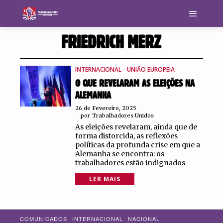
FRIEDRICH MERZ
INTERNACIONAL
·
UNIÃO EUROPEIA
O QUE REVELARAM AS ELEIÇÕES NA
ALEMANHA
26 de Fevereiro, 2025
por
Trabalhadores Unidos
As eleições revelaram, ainda que de
forma distorcida, as reflexões
políticas da profunda crise em que a
Alemanha se encontra: os
trabalhadores estão indignados
LER MAIS
COMUNICADOS
INTERNACIONAL
NACIONAL