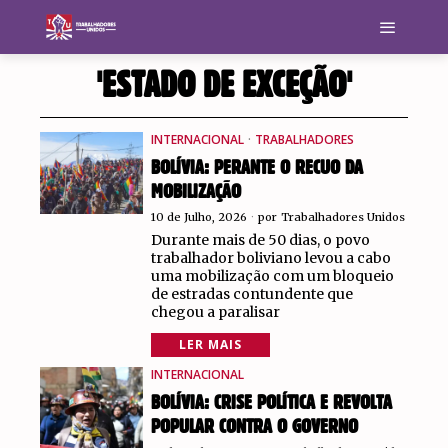
'ESTADO DE EXCEÇÃO'
INTERNACIONAL
·
TRABALHADORES
BOLÍVIA: PERANTE O RECUO DA
MOBILIZAÇÃO
10 de Julho, 2026
por
Trabalhadores Unidos
Durante mais de 50 dias, o povo
trabalhador boliviano levou a cabo
uma mobilização com um bloqueio
de estradas contundente que
chegou a paralisar
LER MAIS
INTERNACIONAL
BOLÍVIA: CRISE POLÍTICA E REVOLTA
POPULAR CONTRA O GOVERNO