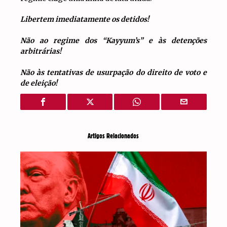
Libertem imediatamente os detidos!
Não ao regime dos “Kayyum’s” e às detenções
arbitrárias!
Não às tentativas de usurpação do direito de voto e
de eleição!
Artigos Relacionados