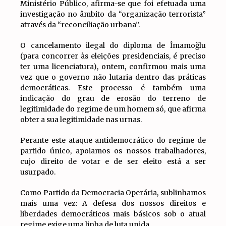
Ministério Público, afirma-se que foi efetuada uma
investigação no âmbito da “organização terrorista”
através da “reconciliação urbana”.
O cancelamento ilegal do diploma de İmamoğlu
(para concorrer às eleições presidenciais, é preciso
ter uma licenciatura), ontem, confirmou mais uma
vez que o governo não lutaria dentro das práticas
democráticas. Este processo é também uma
indicação do grau de erosão do terreno de
legitimidade do regime de um homem só, que afirma
obter a sua legitimidade nas urnas.
Perante este ataque antidemocrático do regime de
partido único, apoiamos os nossos trabalhadores,
cujo direito de votar e de ser eleito está a ser
usurpado.
Como Partido da Democracia Operária, sublinhamos
mais uma vez: A defesa dos nossos direitos e
liberdades democráticos mais básicos sob o atual
regime exige uma linha de luta unida.