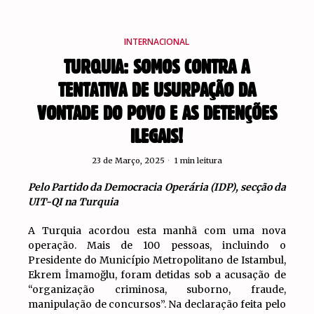
INTERNACIONAL
TURQUIA: SOMOS CONTRA A
TENTATIVA DE USURPAÇÃO DA
VONTADE DO POVO E AS DETENÇÕES
ILEGAIS!
23 de Março, 2025
1 min leitura
Pelo Partido da Democracia Operária (IDP), secção da
UIT-QI na Turquia
A Turquia acordou esta manhã com uma nova
operação. Mais de 100 pessoas, incluindo o
Presidente do Município Metropolitano de Istambul,
Ekrem İmamoğlu, foram detidas sob a acusação de
“organização criminosa, suborno, fraude,
manipulação de concursos”. Na declaração feita pelo