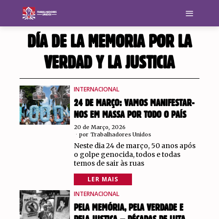
DÍA DE LA MEMORIA POR LA
VERDAD Y LA JUSTICIA
INTERNACIONAL
24 DE MARÇO: VAMOS MANIFESTAR-
NOS EM MASSA POR TODO O PAÍS
20 de Março, 2026
por
Trabalhadores Unidos
Neste dia 24 de março, 50 anos após
o golpe genocida, todos e todas
temos de sair às ruas
LER MAIS
INTERNACIONAL
PELA MEMÓRIA, PELA VERDADE E