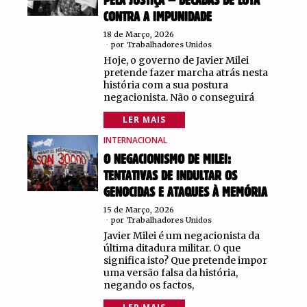
PELA JUSTIÇA – DÉCADAS DE LUTA
CONTRA A IMPUNIDADE
18 de Março, 2026
por
Trabalhadores Unidos
Hoje, o governo de Javier Milei
pretende fazer marcha atrás nesta
história com a sua postura
negacionista. Não o conseguirá
LER MAIS
INTERNACIONAL
O NEGACIONISMO DE MILEI:
TENTATIVAS DE INDULTAR OS
GENOCIDAS E ATAQUES À MEMÓRIA
15 de Março, 2026
por
Trabalhadores Unidos
Javier Milei é um negacionista da
última ditadura militar. O que
significa isto? Que pretende impor
uma versão falsa da história,
negando os factos,