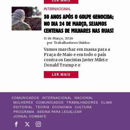
LER MAIS
INTERNACIONAL
50 ANOS APÓS O GOLPE GENOCIDA;
NO DIA 24 DE MARÇO, SEJAMOS
CENTENAS DE MILHARES NAS RUAS!
11 de Março, 2026
por
Trabalhadores Unidos
Vamos marchar em massa para a
Praça de Maio e em todo o país
contra os fascistas Javier Milei e
Donald Trump e o
LER MAIS
COMUNICADOS
INTERNACIONAL
NACIONAL
MULHERES
COMUNICADOS
TRABALHADORES
CLIMA
EDITORIAL
TEORIA
ECONOMIA
CULTURA
PROGRAMA
ASSINA PARA LEGALIZAR
JORNAL COMBATE