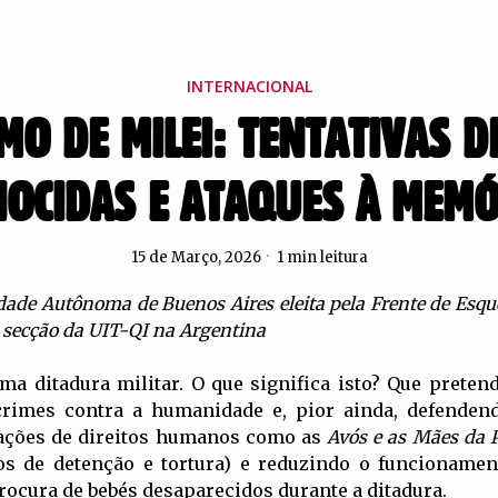
INTERNACIONAL
MO DE MILEI: TENTATIVAS D
NOCIDAS E ATAQUES À MEMÓ
15 de Março, 2026
1 min leitura
dade Autônoma de Buenos Aires eleita pela Frente de Esqu
, secção da UIT-QI na Argentina
ima ditadura militar. O que significa isto? Que preten
 crimes contra a humanidade e, pior ainda, defenden
zações de direitos humanos como as
Avós e as Mães da 
os de detenção e tortura) e reduzindo o funcioname
rocura de bebés desaparecidos durante a ditadura.