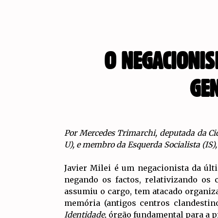
O NEGACIONIS
GE
Por Mercedes Trimarchi, deputada da Ci
U), e membro da Esquerda Socialista (IS)
Javier Milei é um negacionista da últ
negando os factos, relativizando os
assumiu o cargo, tem atacado organi
memória (antigos centros clandestin
Identidade
, órgão fundamental para a p