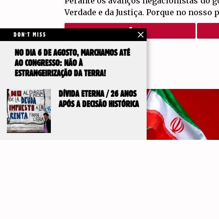
Perante os avanços negacionistas do g
Verdade e da Justiça. Porque no nosso 
DON'T MISS
NO DIA 6 DE AGOSTO, MARCHAMOS ATÉ
AO CONGRESSO: NÃO À
ESTRANGEIRIZAÇÃO DA TERRA!
DÍVIDA ETERNA / 26 ANOS
APÓS A DECISÃO HISTÓRICA