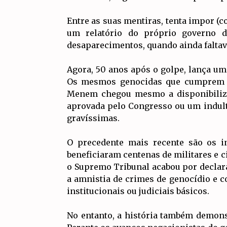
Entre as suas mentiras, tenta impor (c
um relatório do próprio governo d
desaparecimentos, quando ainda faltav
Agora, 50 anos após o golpe, lança u
Os mesmos genocidas que cumprem pe
Menem chegou mesmo a disponibiliza
aprovada pelo Congresso ou um indult
gravíssimas.
O precedente mais recente são os i
beneficiaram centenas de militares e c
o Supremo Tribunal acabou por declará
a amnistia de crimes de genocídio e 
institucionais ou judiciais básicos.
No entanto, a história também demons