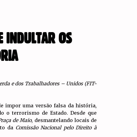
E INDULTAR OS
RIA
erda e dos Trabalhadores – Unidos (FIT-
de impor uma versão falsa da história,
do o terrorismo de Estado. Desde que
Praça de Maio
, desmantelando locais de
nto da
Comissão Nacional pelo Direito à