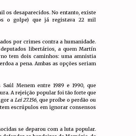
il os desaparecidos. No entanto, existe
s o golpe) que já registava 22 mil
nados por crimes contra a humanidade.
eputados libertários, a quem Martín
rno tem dois caminhos: uma amnistia
perdoa a pena. Ambas as opções seriam
s Saúl Menem entre 1989 e 1990, que
a. A rejeição popular foi tão forte que
igor a
Lei 27.156
, que proíbe o perdão ou
o tem escrúpulos em ignorar consensos
ocidas se deparou com a luta popular.