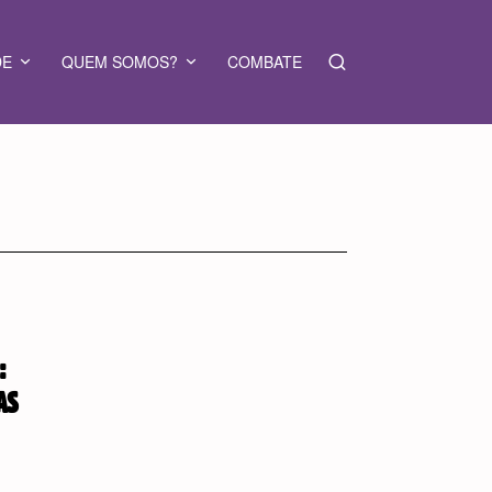
DE
QUEM SOMOS?
COMBATE
:
AS