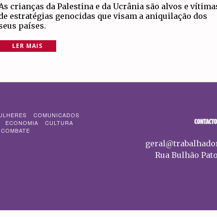
As crianças da Palestina e da Ucrânia são alvos e vítima
de estratégias genocidas que visam a aniquilação dos
seus países.
LER MAIS
ULHERES
COMUNICADOS
CONTACTO
ECONOMIA
CULTURA
 COMBATE
geral@trabalhado
Rua Bulhão Pato