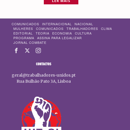
LER MAIS
COMUNICADOS
INTERNACIONAL
NACIONAL
MULHERES
COMUNICADOS
TRABALHADORES
CLIMA
EDITORIAL
TEORIA
ECONOMIA
CULTURA
PROGRAMA
ASSINA PARA LEGALIZAR
JORNAL COMBATE
CONTACTOS
geral@trabalhadores-unidos.pt
Rua Bulhão Pato 3A, Lisboa