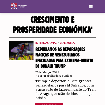
CRESCIMENTO E
PROSPERIDADE ECONÓMICA'
INTERNACIONAL
·
VENEZUELA
REPUDIAMOS AS DEPORTAÇÕES
MACIÇAS DE VENEZUELANOS
EFECTUADAS PELA EXTREMA-DIREITA
DE DONALD TRUMP
17 de Março, 2025
por
Trabalhadores Unidos
Trump já deportou 238 imigrantes
venezuelanos para El Salvador, com
a acusação de fazerem parte do Tren
de Aragua, e estão detidos na mega-
prisão