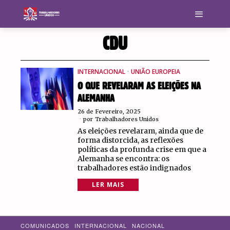
CDU
INTERNACIONAL
·
UNIÃO EUROPEIA
O QUE REVELARAM AS ELEIÇÕES NA
ALEMANHA
26 de Fevereiro, 2025
por
Trabalhadores Unidos
As eleições revelaram, ainda que de
forma distorcida, as reflexões
políticas da profunda crise em que a
Alemanha se encontra: os
trabalhadores estão indignados
LER MAIS
COMUNICADOS
INTERNACIONAL
NACIONAL