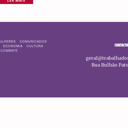
LER MAIS
ULHERES
COMUNICADOS
CONTACTO
ECONOMIA
CULTURA
 COMBATE
geral@trabalhado
Rua Bulhão Pato