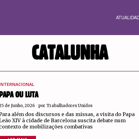
ATUALIDA
CATALUNHA
INTERNACIONAL
PAPA OU LUTA
25 de Junho, 2026
por
Trabalhadores Unidos
Para além dos discursos e das missas, a visita do Papa
Leão XIV à cidade de Barcelona suscita debate num
contexto de mobilizações combativas