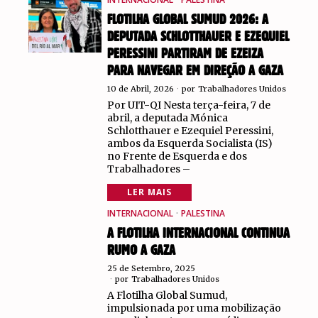
FLOTILHA GLOBAL SUMUD 2026: A
DEPUTADA SCHLOTTHAUER E EZEQUIEL
PERESSINI PARTIRAM DE EZEIZA
PARA NAVEGAR EM DIREÇÃO A GAZA
10 de Abril, 2026
por
Trabalhadores Unidos
Por UIT-QI Nesta terça-feira, 7 de
abril, a deputada Mónica
Schlotthauer e Ezequiel Peressini,
ambos da Esquerda Socialista (IS)
no Frente de Esquerda e dos
Trabalhadores –
LER MAIS
INTERNACIONAL
·
PALESTINA
A FLOTILHA INTERNACIONAL CONTINUA
RUMO A GAZA
25 de Setembro, 2025
por
Trabalhadores Unidos
A Flotilha Global Sumud,
impulsionada por uma mobilização