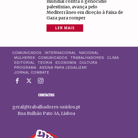
mundial contra o genocídio
palestiniao, avança pelo
Mediterrâneo em direção à Faixa de
Gaza para romper
LER MAIS
COMUNICADOS
INTERNACIONAL
NACIONAL
MULHERES
COMUNICADOS
TRABALHADORES
CLIMA
EDITORIAL
TEORIA
ECONOMIA
CULTURA
PROGRAMA
ASSINA PARA LEGALIZAR
JORNAL COMBATE
CONTACTOS
geral@trabalhadores-unidos.pt
Rua Bulhão Pato 3A, Lisboa