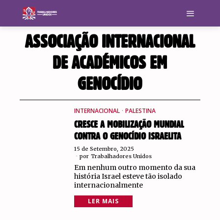
ASSOCIAÇÃO INTERNACIONAL
DE ACADÉMICOS EM
GENOCÍDIO
INTERNACIONAL
·
PALESTINA
CRESCE A MOBILIZAÇÃO MUNDIAL
CONTRA O GENOCÍDIO ISRAELITA
15 de Setembro, 2025
por
Trabalhadores Unidos
Em nenhum outro momento da sua
história Israel esteve tão isolado
internacionalmente
LER MAIS