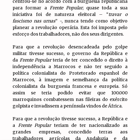
centrou-se no acordo com a burguesia republicana
para formar a
Frente Popular
; quase toda a sua
iniciativa foi de natureza eleitoral – “
travar o
fascismo nas urnas
” -, nunca tendo como objetivo
planear a revolução operária. Esta foi imposta pelo
esforço dos trabalhadores, não dos seus dirigentes.
Para que a revolução desencadeada pelo golpe
militar tivesse sucesso, o governo da República e
da
Frente Popular
teria de ter concedido o direito à
independência a Marrocos e não ter seguido a
política colonialista do Protetorado espanhol de
Marrocos, à imagem e semelhança da política
colonialista da burguesia francesa e europeia. Só
assim se teria podido evitar que 100.000
marroquinos combatessem nas fileiras do exército
golpista e invadissem a península vindos de África.
Para que a revolução tivesse sucesso, a República e
a
Frente Popular
teriam de ter nacionalizado as
grandes empresas, concedido terras aos
trabalhadores agrícolas da Andaluzia e da