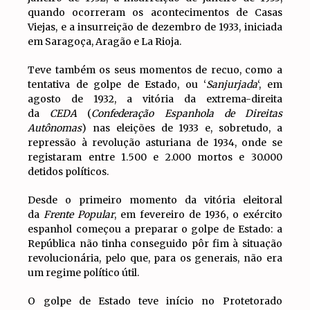
quando ocorreram os acontecimentos de Casas
Viejas, e a insurreição de dezembro de 1933, iniciada
em Saragoça, Aragão e La Rioja.
Teve também os seus momentos de recuo, como a
tentativa de golpe de Estado, ou ‘
Sanjurjada
‘, em
agosto de 1932, a vitória da extrema-direita
da
CEDA
(
Confederação Espanhola de Direitas
Autônomas
) nas eleições de 1933 e, sobretudo, a
repressão à revolução asturiana de 1934, onde se
registaram entre 1.500 e 2.000 mortos e 30.000
detidos políticos.
Desde o primeiro momento da vitória eleitoral
da
Frente Popular
, em fevereiro de 1936, o exército
espanhol começou a preparar o golpe de Estado: a
República não tinha conseguido pôr fim à situação
revolucionária, pelo que, para os generais, não era
um regime político útil.
O golpe de Estado teve início no Protetorado