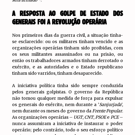
A RESPOSTA AO GOLPE DE ESTADO DOS
GENERAIS FOI A REVOLUÇÃO OPERÁRIA
Nos primeiros dias da guerra civil, a situação tinha-
se esclarecido: ou os militares tinham vencido e as
organizações operárias tinham sido proibidas, com
os seus militantes assassinados ou na prisão, ou
então os trabalhadores armados tinham derrotado o
exército, e as autoridades e o Estado republicano
tinham sido varridos, tinham desaparecido.
A iniciativa política tinha sido sempre conduzida
pelos generais golpistas. O governo da República
não tomou qualquer medida de força para expulsar
os generais do exército, nem durante a ‘
Sanjurjada
‘,
nem durante os meses do governo da
Frente Popular
.
As organizações operárias –
UGT
,
CNT
,
PSOE
e
PCE
–
nunca assumiram a iniciativa de instaurar o poder
operário; pelo contrário, todo o seu esforço político