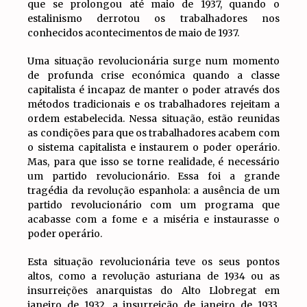
que se prolongou até maio de 1937, quando o
estalinismo derrotou os trabalhadores nos
conhecidos acontecimentos de maio de 1937.
Uma situação revolucionária surge num momento
de profunda crise económica quando a classe
capitalista é incapaz de manter o poder através dos
métodos tradicionais e os trabalhadores rejeitam a
ordem estabelecida. Nessa situação, estão reunidas
as condições para que os trabalhadores acabem com
o sistema capitalista e instaurem o poder operário.
Mas, para que isso se torne realidade, é necessário
um partido revolucionário. Essa foi a grande
tragédia da revolução espanhola: a ausência de um
partido revolucionário com um programa que
acabasse com a fome e a miséria e instaurasse o
poder operário.
Esta situação revolucionária teve os seus pontos
altos, como a revolução asturiana de 1934 ou as
insurreições anarquistas do Alto Llobregat em
janeiro de 1932, a insurreição de janeiro de 1933,