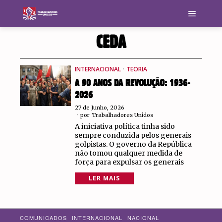
CEDA
INTERNACIONAL
·
TEORIA
A 90 ANOS DA REVOLUÇÃO: 1936-
2026
27 de Junho, 2026
por
Trabalhadores Unidos
A iniciativa política tinha sido
sempre conduzida pelos generais
golpistas. O governo da República
não tomou qualquer medida de
força para expulsar os generais
LER MAIS
COMUNICADOS
INTERNACIONAL
NACIONAL