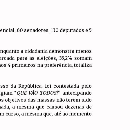
dencial, 60 senadores, 130 deputados e 5
, enquanto a cidadania demonstra menos
arcada para as eleições, 35,2% somam
os 4 primeiros na preferência, totaliza
sso da República, foi contestada pelo
igiam “
QUE VÃO TODOS!
“, antecipando
os objetivos das massas não terem sido
inada, a mesma que causou dezenas de
 em curso, a mesma que, até ao momento