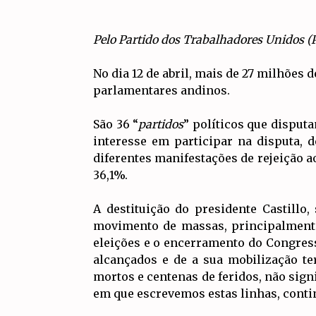
Pelo Partido dos Trabalhadores Unidos (
No dia 12 de abril, mais de 27 milhões 
parlamentares andinos.
São 36 “
partidos
” políticos que disput
interesse em participar na disputa,
diferentes manifestações de rejeição a
36,1%.
A destituição do presidente Castillo
movimento de massas, principalmente
eleições e o encerramento do Congress
alcançados e de a sua mobilização t
mortos e centenas de feridos, não sig
em que escrevemos estas linhas, conti