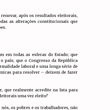
renovar, após os resultados eleitorais,
as as alterações constitucionais que
ões.
m em todas as esferas do Estado; que
o país; que o Congresso da República
ormalidade laboral e uma longa série de
micas para resolver – deixem de fazer
, que realmente acredite na luta para
eitorais uma vez eleito?
ós, os pobres e os trabalhadores, não