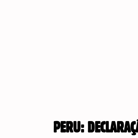
PERU: DECLARAÇ