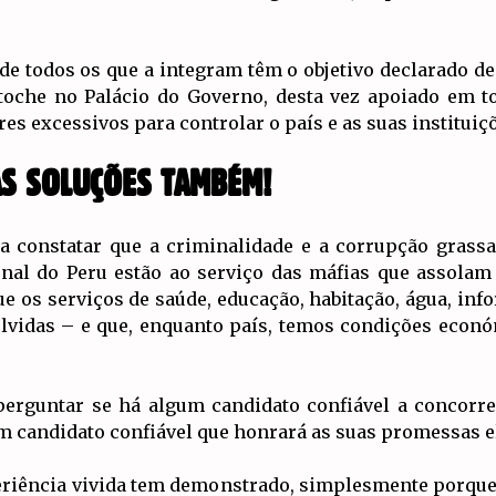
e todos os que a integram têm o objetivo declarado de 
oche no Palácio do Governo, desta vez apoiado em tod
s excessivos para controlar o país e as suas instituiç
AS SOLUÇÕES TAMBÉM!
a constatar que a criminalidade e a corrupção grassa
nal do Peru estão ao serviço das máfias que assolam 
e os serviços de saúde, educação, habitação, água, inf
lvidas – e que, enquanto país, temos condições econó
perguntar se há algum candidato confiável a concorrer
 candidato confiável que honrará as suas promessas el
riência vivida tem demonstrado, simplesmente porque n