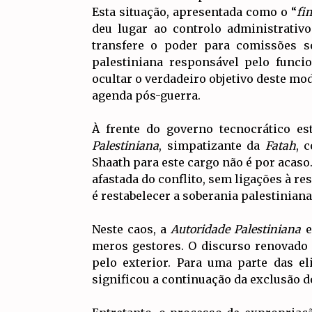
Esta situação, apresentada como o “
fi
deu lugar ao controlo administrati
transfere o poder para comissões s
palestiniana responsável pelo funci
ocultar o verdadeiro objetivo deste mod
agenda pós-guerra.
À frente do governo tecnocrático e
Palestiniana
, simpatizante da
Fatah
, 
Shaath para este cargo não é por acaso.
afastada do conflito, sem ligações à r
é restabelecer a soberania palestiniana
Neste caos, a
Autoridade Palestiniana
e
meros gestores. O discurso renovado
pelo exterior. Para uma parte das el
significou a continuação da exclusão d