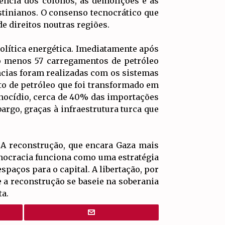
ência dos colonos, as demolições e as
stinianos. O consenso tecnocrático que
e direitos noutras regiões.
olítica energética. Imediatamente após
o menos 57 carregamentos de petróleo
ências foram realizadas com os sistemas
to de petróleo que foi transformado em
enocídio, cerca de 40% das importações
argo, graças à infraestrutura turca que
 A reconstrução, que encara Gaza mais
nocracia funciona como uma estratégia
spaços para o capital. A libertação, por
ue a reconstrução se baseie na soberania
ta.