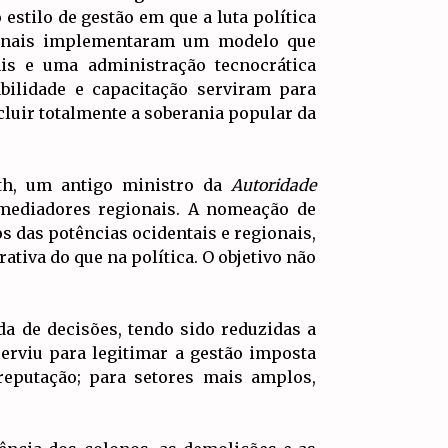
 estilo de gestão em que a luta política
gionais implementaram um modelo que
is e uma administração tecnocrática
bilidade e capacitação serviram para
xcluir totalmente a soberania popular da
ath, um antigo ministro da
Autoridade
mediadores regionais. A nomeação de
os das potências ocidentais e regionais,
tiva do que na política. O objetivo não
da de decisões, tendo sido reduzidas a
erviu para legitimar a gestão imposta
 reputação; para setores mais amplos,