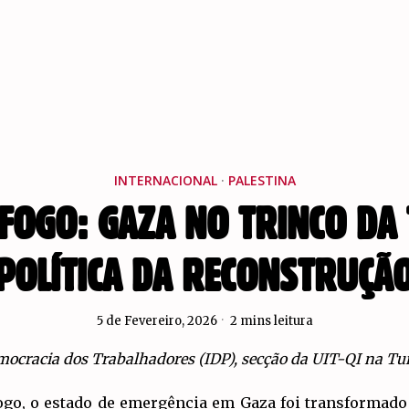
INTERNACIONAL
·
PALESTINA
FOGO: GAZA NO TRINCO DA 
POLÍTICA DA RECONSTRUÇÃ
5 de Fevereiro, 2026
2 mins leitura
ocracia dos Trabalhadores (IDP), secção da UIT-QI na Tu
fogo, o estado de emergência em Gaza foi transformad