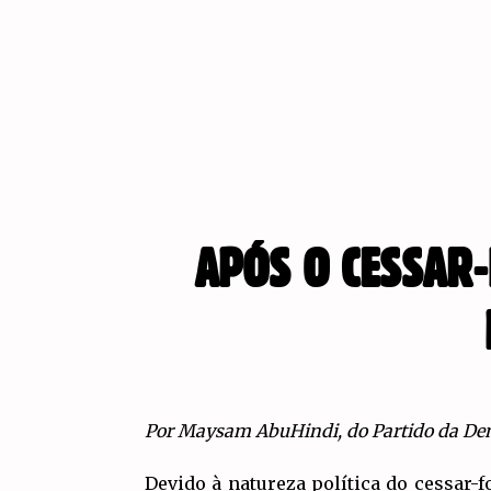
APÓS O CESSAR-
Por Maysam AbuHindi, do Partido da Dem
Devido à natureza política do cessar-