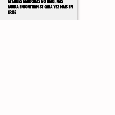
ATAQUES GENOCIDAS NO IRÃO, MAS
AGORA ENCONTRAM-SE CADA VEZ MAIS EM
CRISE
DE UM ACORDO FRÁGIL À AGRESSÃO
IMPERIALISTA