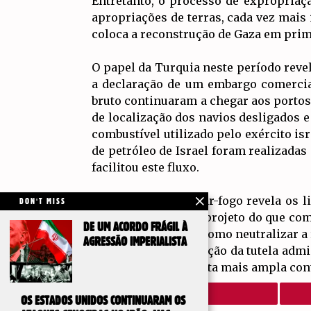
Entretanto, o processo de expropriaç
apropriações de terras, cada vez mais
coloca a reconstrução de Gaza em prime
O papel da Turquia neste período reve
a declaração de um embargo comercia
bruto continuaram a chegar aos portos 
de localização dos navios desligados 
combustível utilizado pelo exército i
de petróleo de Israel foram realizadas
facilitou este fluxo.
O período pós-cessar-fogo revela os 
DON'T MISS
como um campo de projeto do que como
DE UM ACORDO FRÁGIL À
que serve objetivos como neutralizar a 
AGRESSÃO IMPERIALISTA
sua vez, exige a rejeição da tutela adm
popular e se una à luta mais ampla con
OS ESTADOS UNIDOS CONTINUARAM OS