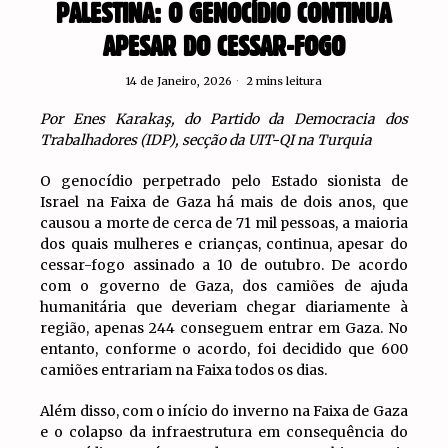
PALESTINA: O GENOCÍDIO CONTINUA
APESAR DO CESSAR-FOGO
14 de Janeiro, 2026
2 mins leitura
Por Enes Karakaş, do Partido da Democracia dos
Trabalhadores (IDP), secção da UIT-QI na Turquia
O genocídio perpetrado pelo Estado sionista de
Israel na Faixa de Gaza há mais de dois anos, que
causou a morte de cerca de 71 mil pessoas, a maioria
dos quais mulheres e crianças, continua, apesar do
cessar-fogo assinado a 10 de outubro. De acordo
com o governo de Gaza, dos camiões de ajuda
humanitária que deveriam chegar diariamente à
região, apenas 244 conseguem entrar em Gaza. No
entanto, conforme o acordo, foi decidido que 600
camiões entrariam na Faixa todos os dias.
Além disso, com o início do inverno na Faixa de Gaza
e o colapso da infraestrutura em consequência do