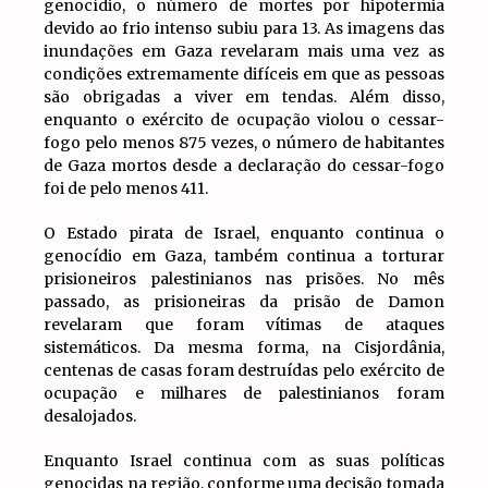
genocídio, o número de mortes por hipotermia
devido ao frio intenso subiu para 13. As imagens das
inundações em Gaza revelaram mais uma vez as
condições extremamente difíceis em que as pessoas
são obrigadas a viver em tendas. Além disso,
enquanto o exército de ocupação violou o cessar-
fogo pelo menos 875 vezes, o número de habitantes
de Gaza mortos desde a declaração do cessar-fogo
foi de pelo menos 411.
O Estado pirata de Israel, enquanto continua o
genocídio em Gaza, também continua a torturar
prisioneiros palestinianos nas prisões. No mês
passado, as prisioneiras da prisão de Damon
revelaram que foram vítimas de ataques
sistemáticos. Da mesma forma, na Cisjordânia,
centenas de casas foram destruídas pelo exército de
ocupação e milhares de palestinianos foram
desalojados.
Enquanto Israel continua com as suas políticas
genocidas na região, conforme uma decisão tomada