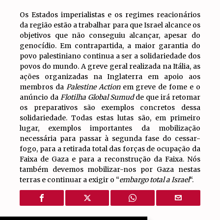
Os Estados imperialistas e os regimes reacionários
da região estão a trabalhar para que Israel alcance os
objetivos que não conseguiu alcançar, apesar do
genocídio. Em contrapartida, a maior garantia do
povo palestiniano continua a ser a solidariedade dos
povos do mundo. A greve geral realizada na Itália, as
ações organizadas na Inglaterra em apoio aos
membros da
Palestine Action
em greve de fome e o
anúncio da
Flotilha Global Sumud
de que irá retomar
os preparativos são exemplos concretos dessa
solidariedade. Todas estas lutas são, em primeiro
lugar, exemplos importantes da mobilização
necessária para passar à segunda fase do cessar-
fogo, para a retirada total das forças de ocupação da
Faixa de Gaza e para a reconstrução da Faixa. Nós
também devemos mobilizar-nos por Gaza nestas
terras e continuar a exigir o “
embargo total a Israel
“.