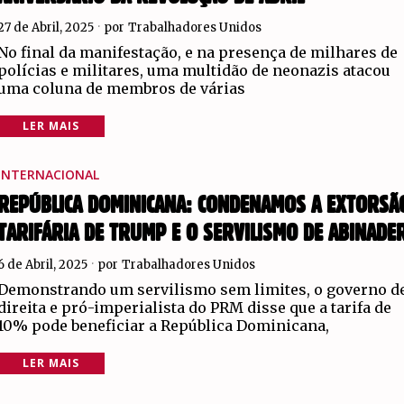
27 de Abril, 2025
por
Trabalhadores Unidos
No final da manifestação, e na presença de milhares de
polícias e militares, uma multidão de neonazis atacou
uma coluna de membros de várias
LER MAIS
INTERNACIONAL
REPÚBLICA DOMINICANA: CONDENAMOS A EXTORSÃ
TARIFÁRIA DE TRUMP E O SERVILISMO DE ABINADE
6 de Abril, 2025
por
Trabalhadores Unidos
Demonstrando um servilismo sem limites, o governo d
direita e pró-imperialista do PRM disse que a tarifa de
10% pode beneficiar a República Dominicana,
LER MAIS