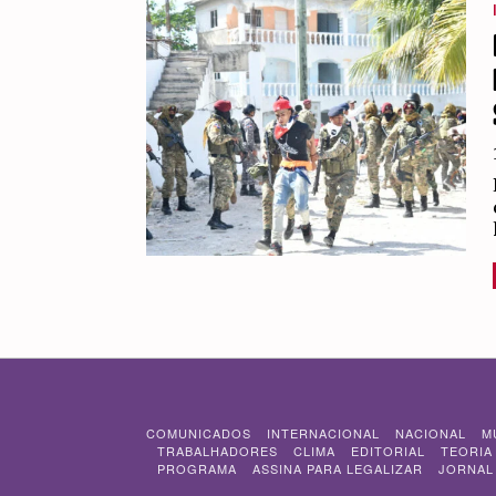
COMUNICADOS
INTERNACIONAL
NACIONAL
M
TRABALHADORES
CLIMA
EDITORIAL
TEORIA
PROGRAMA
ASSINA PARA LEGALIZAR
JORNAL