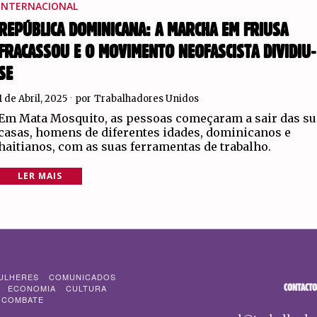
INTERNACIONAL
REPÚBLICA DOMINICANA: A MARCHA EM FRIUSA
FRACASSOU E O MOVIMENTO NEOFASCISTA DIVIDIU-
SE
1 de Abril, 2025
por
Trabalhadores Unidos
Em Mata Mosquito, as pessoas começaram a sair das su
casas, homens de diferentes idades, dominicanos e
haitianos, com as suas ferramentas de trabalho.
LER MAIS
ULHERES
COMUNICADOS
CONTACTO
ECONOMIA
CULTURA
 COMBATE