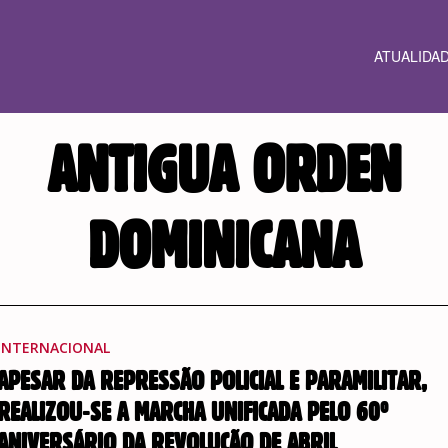
ATUALIDA
ANTIGUA ORDEN
DOMINICANA
INTERNACIONAL
APESAR DA REPRESSÃO POLICIAL E PARAMILITAR,
REALIZOU-SE A MARCHA UNIFICADA PELO 60º
ANIVERSÁRIO DA REVOLUÇÃO DE ABRIL