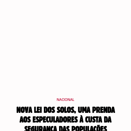
NACIONAL
NOVA LEI DOS SOLOS, UMA PRENDA
AOS ESPECULADORES À CUSTA DA
SEGURANÇA DAS POPULAÇÕES