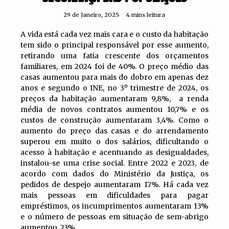
29 de Janeiro, 2025
4 mins leitura
A vida está cada vez mais cara e o custo da habitação
tem sido o principal responsável por esse aumento,
retirando uma fatia crescente dos orçamentos
familiares, em 2024 foi de 40%. O preço médio das
casas aumentou para mais do dobro em apenas dez
anos e segundo o INE, no 3º trimestre de 2024, os
preços da habitação aumentaram 9,8%, a renda
média de novos contratos aumentou 10,7% e os
custos de construção aumentaram 3,4%. Como o
aumento do preço das casas e do arrendamento
superou em muito o dos salários, dificultando o
acesso à habitação e acentuando as desigualdades,
instalou-se uma crise social. Entre 2022 e 2023, de
acordo com dados do Ministério da Justiça, os
pedidos de despejo aumentaram 17%. Há cada vez
mais pessoas em dificuldades para pagar
empréstimos, os incumprimentos aumentaram 13%
e o número de pessoas em situação de sem-abrigo
aumentou 23%.