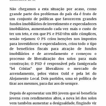
Não chegamos a esta situação por acaso, como
grande parte dos problemas do país ela é fruto de
um conjunto de políticas que favorecem grandes
fundos imobiliários de investimento e especuladores
imobiliários, aumentando cada vez mais o custo de
ter um teto, e em que PS e PSD têm sido cúmplices,
senão vejamos: O PS criou isenções nos impostos
para investidores e especuladores, criou todo o tipo
de benefícios fiscais para atração de fundos
imobiliários e de arrendamento e começou o
processo de liberalização dos solos para mais
construção; O PSD é responsável pela famigerada
“lei Cristas” que liberalizou o mercado de
arrendamento, pelos vistos Gold e pela lei do
Alojamento Local. Dois partidos, uma só política de
tirar aos mesmos, para dar aos de sempre.
Depois de apresentar um IRS jovem que só beneficia
jovens com rendimentos altos, a nova lei dos solos
vem também aumentar a desigualdade, fingindo vir