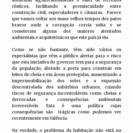
aumentar significativamente o valor de terrenos
rústicos, facilitando a promiscuidade entre
construção civil, especuladores e câmaras. Parece
que vamos voltar aos maus velhos tempos dos patos
bravos onde a corrupção corria solta e se
cometeram alguns dos maiores atentados
ambientais e arquitetónicos que este país já viu.
Como se não bastante, têm sido vários os
especialistas que vêm a público alertar para o risco
que esta iniciativa do governo tem para a segurança
da população, abrindo a porta para construir em
leitos de cheia e em áreas protegidas, aumentando a
impermeabilização dos solos e a expansão
descontrolada dos subúrbios urbanos, criando
riscos de segurança incontroláveis como cheias e
derrocadas e consequências ambientais
irreversíveis. Esta é uma política cujas
consequências são trágicas como pudemos ver
recentemente em Valência.
Na verdade, o problema da habitação não está na