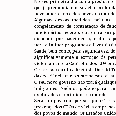
No seu primeiro dia como presidente 
que já prenunciam o carácter profunda
povo americano e dos povos do mundo
Algumas dessas medidas incluem a 
congelamento da contratação de func
funcionários federais que entraram p
cidadania por nascimento; medidas qu
para eliminar programas a favor da d
Saúde, bem como, pela segunda vez, do
significativamente a extração de pe
violentamente o Capitólio dos EUA em 
O regresso do ultradireitista Donald T
da decadência que o sistema capitalist
O seu novo governo não trará quaisque
imigrantes. Nada se pode esperar em
explorados e oprimidos do mundo.
Será um governo que se apoiará nas 
presença dos CEOs de várias empresas 
dos povos do mundo. Os Estados Unidos