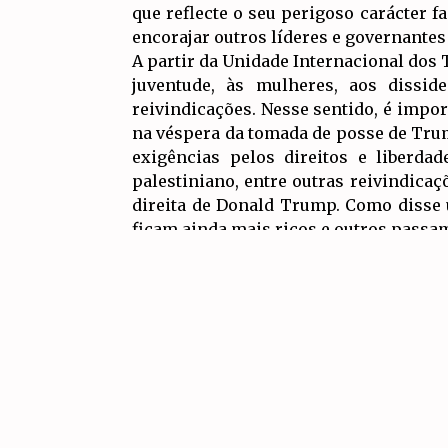
que reflecte o seu perigoso carácter 
encorajar outros líderes e governante
A partir da Unidade Internacional dos 
juventude, às mulheres, aos dissi
reivindicações. Nesse sentido, é impo
na véspera da tomada de posse de Tru
exigências pelos direitos e liberda
palestiniano, entre outras reivindica
direita de Donald Trump. Como disse 
ficam ainda mais ricos e outros passa