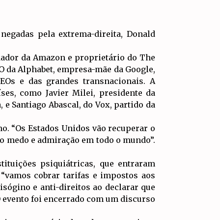
 negadas pela extrema-direita, Donald
dador da Amazon e proprietário do The
O da Alphabet, empresa-mãe da Google,
Os e das grandes transnacionais. A
ses, como Javier Milei, presidente da
, e Santiago Abascal, do Vox, partido da
mo. “Os Estados Unidos vão recuperar o
ndo medo e admiração em todo o mundo”.
ituições psiquiátricas, que entraram
“vamos cobrar tarifas e impostos aos
isógino e anti-direitos ao declarar que
 O evento foi encerrado com um discurso