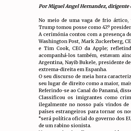
Por Miguel Angel Hernandez, dirigente 
No meio de uma vaga de frio ártico, 
Trump tomou posse como 47.º president
A cerimónia contou com a presença de
Washington Post, Mark Zuckerberg, CE
e Tim Cook, CEO da Apple; refleti
acompanhá-los também, estavam ainda 
Argentina, Nayib Bukele, presidente de 
extrema-direita em Espanha.
O seu discurso de meia hora caracteri
seu lugar de direito como a maior, ma
Referindo-se ao Canal do Panamá, diss
Classificou os imigrantes como crim
ilegalmente no nosso país vindos de
países estrangeiros para tornar os nos
“será política oficial do governo dos 
de um rabino sionista.