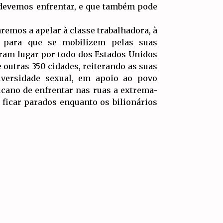
e devemos enfrentar, e que também pode
remos a apelar à classe trabalhadora, à
s para que se mobilizem pelas suas
eram lugar por todo dos Estados Unidos
utras 350 cidades, reiterando as suas
diversidade sexual, em apoio ao povo
icano de enfrentar nas ruas a extrema-
ficar parados enquanto os bilionários
IR PARA
TOPO