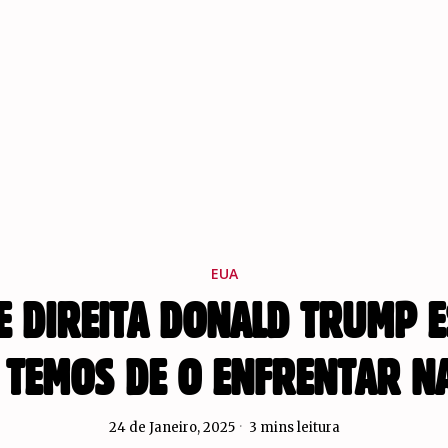
EUA
E DIREITA DONALD TRUMP E
 TEMOS DE O ENFRENTAR N
24 de Janeiro, 2025
3 mins leitura