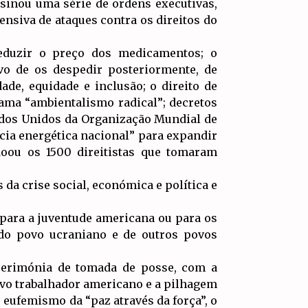
sinou uma série de ordens executivas,
nsiva de ataques contra os direitos do
eduzir o preço dos medicamentos; o
vo de os despedir posteriormente, de
de, equidade e inclusão; o direito de
ama “ambientalismo radical”; decretos
ados Unidos da Organização Mundial de
cia energética nacional” para expandir
doou os 1500 direitistas que tomaram
da crise social, económica e política e
 para a juventude americana ou para os
 do povo ucraniano e de outros povos
 cerimónia de tomada de posse, com a
ovo trabalhador americano e a pilhagem
eufemismo da “paz através da força”, o