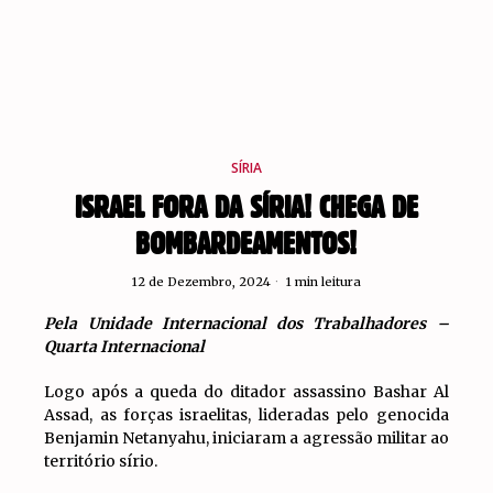
SÍRIA
ISRAEL FORA DA SÍRIA! CHEGA DE
BOMBARDEAMENTOS!
12 de Dezembro, 2024
1 min leitura
Pela Unidade Internacional dos Trabalhadores –
Quarta Internacional
Logo após a queda do ditador assassino Bashar Al
Assad, as forças israelitas, lideradas pelo genocida
Benjamin Netanyahu, iniciaram a agressão militar ao
território sírio.