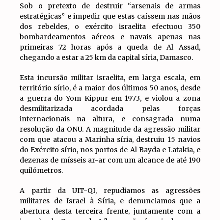
Sob o pretexto de destruir “arsenais de armas
estratégicas” e impedir que estas caíssem nas mãos
dos rebeldes, o exército israelita efectuou 350
bombardeamentos aéreos e navais apenas nas
primeiras 72 horas após a queda de Al Assad,
chegando a estar a 25 km da capital síria, Damasco.
Esta incursão militar israelita, em larga escala, em
território sírio, é a maior dos últimos 50 anos, desde
a guerra do Yom Kippur em 1973, e violou a zona
desmilitarizada acordada pelas forças
internacionais na altura, e consagrada numa
resolução da ONU. A magnitude da agressão militar
com que atacou a Marinha síria, destruiu 15 navios
do Exército sírio, nos portos de Al Bayda e Latakia, e
dezenas de mísseis ar-ar com um alcance de até 190
quilómetros.
A partir da UIT-QI, repudiamos as agressões
militares de Israel à Síria, e denunciamos que a
abertura desta terceira frente, juntamente com a