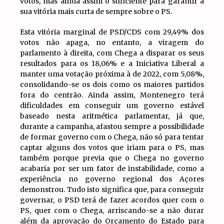
votos, mas ainda assim o suficiente para garantir a
sua vitória mais curta de sempre sobre o PS.
Esta vitória marginal de PSD/CDS com 29,49% dos
votos não apaga, no entanto, a viragem do
parlamento à direita, com Chega a disparar os seus
resultados para os 18,06% e a Iniciativa Liberal a
manter uma votação próxima à de 2022, com 5,08%,
consolidando-se os dois como os maiores partidos
fora do centrão. Ainda assim, Montenegro terá
dificuldades em conseguir um governo estável
baseado nesta aritmética parlamentar, já que,
durante a campanha, afastou sempre a possibilidade
de formar governo com o Chega, não só para tentar
captar alguns dos votos que iriam para o PS, mas
também porque previa que o Chega no governo
acabaria por ser um fator de instabilidade, como a
experiência no governo regional dos Açores
demonstrou. Tudo isto significa que, para conseguir
governar, o PSD terá de fazer acordos quer com o
PS, quer com o Chega, arriscando-se a não durar
além da aprovação do Orçamento do Estado para