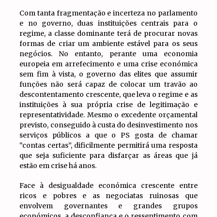
Com tanta fragmentação e incerteza no parlamento
e no governo, duas instituições centrais para o
regime, a classe dominante terá de procurar novas
formas de criar um ambiente estável para os seus
negócios. No entanto, perante uma economia
europeia em arrefecimento e uma crise económica
sem fim à vista, o governo das elites que assumir
funções não será capaz de colocar um travão ao
descontentamento crescente, que leva o regime e as
instituições à sua própria crise de legitimação e
representatividade. Mesmo o excedente orçamental
previsto, conseguido à custa do desinvestimento nos
serviços públicos a que o PS gosta de chamar
“contas certas”, dificilmente permitirá uma resposta
que seja suficiente para disfarçar as áreas que já
estão em crise há anos.
Face à desigualdade económica crescente entre
ricos e pobres e as negociatas ruinosas que
envolvem governantes e grandes grupos
económicos, a desconfiança e o ressentimento com