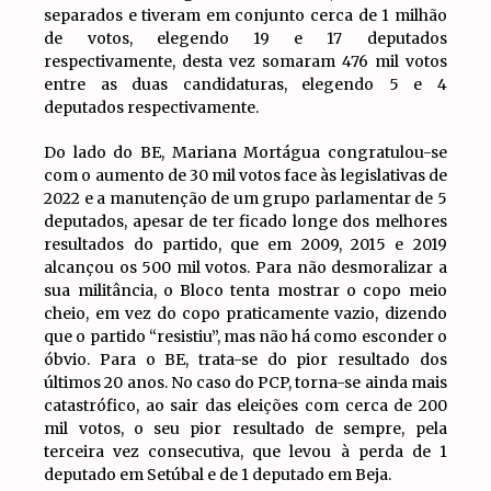
separados e tiveram em conjunto cerca de 1 milhão
de votos, elegendo 19 e 17 deputados
respectivamente, desta vez somaram 476 mil votos
entre as duas candidaturas, elegendo 5 e 4
deputados respectivamente.
Do lado do BE, Mariana Mortágua congratulou-se
com o aumento de 30 mil votos face às legislativas de
2022 e a manutenção de um grupo parlamentar de 5
deputados, apesar de ter ficado longe dos melhores
resultados do partido, que em 2009, 2015 e 2019
alcançou os 500 mil votos. Para não desmoralizar a
sua militância, o Bloco tenta mostrar o copo meio
cheio, em vez do copo praticamente vazio, dizendo
que o partido “resistiu”, mas não há como esconder o
óbvio. Para o BE, trata-se do pior resultado dos
últimos 20 anos. No caso do PCP, torna-se ainda mais
catastrófico, ao sair das eleições com cerca de 200
mil votos, o seu pior resultado de sempre, pela
terceira vez consecutiva, que levou à perda de 1
deputado em Setúbal e de 1 deputado em Beja.