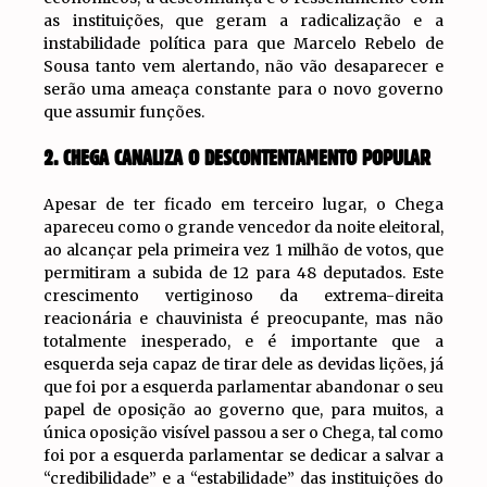
as instituições, que geram a radicalização e a
instabilidade política para que Marcelo Rebelo de
Sousa tanto vem alertando, não vão desaparecer e
serão uma ameaça constante para o novo governo
que assumir funções.
2. CHEGA CANALIZA O DESCONTENTAMENTO POPULAR
Apesar de ter ficado em terceiro lugar, o Chega
apareceu como o grande vencedor da noite eleitoral,
ao alcançar pela primeira vez 1 milhão de votos, que
permitiram a subida de 12 para 48 deputados. Este
crescimento vertiginoso da extrema-direita
reacionária e chauvinista é preocupante, mas não
totalmente inesperado, e é importante que a
esquerda seja capaz de tirar dele as devidas lições, já
que foi por a esquerda parlamentar abandonar o seu
papel de oposição ao governo que, para muitos, a
única oposição visível passou a ser o Chega, tal como
foi por a esquerda parlamentar se dedicar a salvar a
“credibilidade” e a “estabilidade” das instituições do