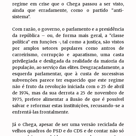
regime em crise que o Chega passou a ser visto,
ainda que erradamente, como o partido “anti-
sistema”.
Com razão, o governo, o parlamento e a presidência
da república – ou, de forma mais geral, a “classe
política” em funções -, tal como a justiça, são vistos
por amplos setores populares como antros de
carreirismo, corrupção e aparatismo, uma casta
privilegiada e desligada da realidade da maioria da
população, ao serviço das elites. Desgraçadamente, a
esquerda parlamentar, que à custa de sucessivas
subvenções parece ter esquecido que este regime
não é fruto da revolução iniciada com o 25 de abril
de 1974, mas da sua derrota a 25 de novembro de
1975, prefere alimentar a ilusão de que é possível
salvar e reformar estas instituições, recusando-se a
enfrentá-las frontalmente.
Já o Chega, apesar de ser uma versão reciclada de
velhos quadros do PSD e do CDS e de contar não só