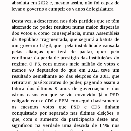
absoluta em 2022 e, mesmo assim, não foi capaz de
levar o governo a cumprir os 4 anos de legislatura.
Desta vez, a descrença nos dois partidos que se têm
alternado no poder resultou numa maior dispersão
dos votos e, como consequência, numa Assembleia
da República fragmentada, que seguirá a batuta de
um governo frágil, quer pela instabilidade causada
pelas alianças que terá de pactar, quer pelo
continuar da perda de prestígio das instituições do
regime. O PS, com menos meio milhão de votos e
menos 40 deputados do que em 2022, teve um
resultado semelhante ao das eleições de 2011, que
retiraram José Socrates do poder, pagando assim a
fatura dos últimos 8 anos de governação e dos
vários casos em que se viu envolvido. Já o PSD,
coligado com o CDS e PPM, conseguiu basicamente
os mesmos votos que PSD e CDS tinham
conquistado por separado nas últimas eleições, o
que, com o aumento da participação deste ano,
significou na verdade uma descida de 1,4% nos