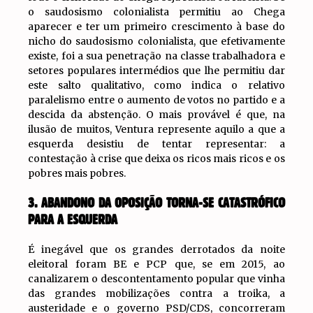
o saudosismo colonialista permitiu ao Chega
aparecer e ter um primeiro crescimento à base do
nicho do saudosismo colonialista, que efetivamente
existe, foi a sua penetração na classe trabalhadora e
setores populares intermédios que lhe permitiu dar
este salto qualitativo, como indica o relativo
paralelismo entre o aumento de votos no partido e a
descida da abstenção. O mais provável é que, na
ilusão de muitos, Ventura represente aquilo a que a
esquerda desistiu de tentar representar: a
contestação à crise que deixa os ricos mais ricos e os
pobres mais pobres.
3. ABANDONO DA OPOSIÇÃO TORNA-SE CATASTRÓFICO
PARA A ESQUERDA
É inegável que os grandes derrotados da noite
eleitoral foram BE e PCP que, se em 2015, ao
canalizarem o descontentamento popular que vinha
das grandes mobilizações contra a troika, a
austeridade e o governo PSD/CDS, concorreram