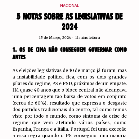
NACIONAL
5 NOTAS SOBRE AS LEGISLATIVAS DE
2024
15 de Março, 2024
11 mins leitura
1. OS DE CIMA NÃO CONSEGUEM GOVERNAR COMO
ANTES
As eleições legislativas de 10 de março já foram, mas
a instabilidade política fica, com os dois grandes
pilares do regime, PS e PSD, próximos de um empate.
Há quase 40 anos que o bloco central não alcançava
uma percentagem tão baixa de votos em conjunto
(cerca de 60%), resultado que expressa o desgaste
dos partidos tradicionais do centro, tal como temos
visto por todo o mundo, como sintoma da crise de
regime que vem afetando vários países, como
Espanha, França e a Itália. Portugal foi uma exceção
a essa regra quando o PS conseguiu uma maioria