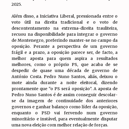
2025.
Além disso, a Iniciativa Liberal, pressionada entre o
voto útil na direita tradicional e o voto de
descontentamento na extrema-direita trauliteira,
recuou na disponibilidade para integrar o governo
de Montenegro, preferindo manter-se no campo da
oposição. Perante a perspectiva de um governo
frágil e a prazo, a oposição parece ser, de facto, a
melhor aposta para quem aspira a resultados
melhores, como o próprio PS, que acaba de se
despedir de quase uma década de governo de
António Costa. Pedro Nuno Santos, aliás, deixou o
mote ainda durante a noite eleitoral, dizendo
prontamente que “o PS será oposição”. A aposta de
Pedro Nuno Santos é de assim conseguir descolar-
se da imagem de continuidade dos anteriores
governos e ganhar balanço como líder da oposição,
enquanto o PSD vai fervendo num governo
minoritário e instável, para eventualmente disputar
uma nova eleição com melhor relação de forças.