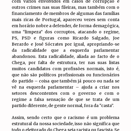
com vários envolvidos em casos de corrupção e
outros crimes nas suas fileiras, mas também com o
financiamento de membros de algumas das famílias
mais ricas de Portugal, apareceu vezes sem conta
em horário nobre a defender, de forma demagógica,
uma “limpeza” dos corruptos, atacando o regime,
PS, PSD e figuras como Ricardo Salgado, Joe
Berardo e José Sócrates por igual, apropriando-se
da radicalidade que a esquerda parlamentar
abandonou. Esta radicalidade, aliada ao facto de o
Chega, por falta de estrutura, ter nas suas listas
muitos candidatos com profissões normais, isto é,
que não são políticos profissionais ou funcionários
do partido – coisa que também já pouco ou nada se
vê na esquerda parlamentar – ajuda a criar nos
setores descontentes com o governo e com o
regime a falsa sensação de que se trata de um
partido diferente, de gente normal, fora da “casta”.
Assim, sendo certo que o racismo é um problema
estrutural da nossa sociedade, isso não significa que
todo o eleitorado do Chega seja racista ou fascista. Se