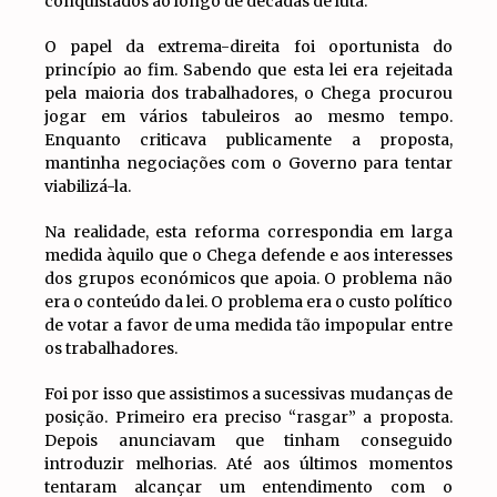
conquistados ao longo de décadas de luta.
O papel da extrema-direita foi oportunista do
princípio ao fim. Sabendo que esta lei era rejeitada
pela maioria dos trabalhadores, o Chega procurou
jogar em vários tabuleiros ao mesmo tempo.
Enquanto criticava publicamente a proposta,
mantinha negociações com o Governo para tentar
viabilizá-la.
Na realidade, esta reforma correspondia em larga
medida àquilo que o Chega defende e aos interesses
dos grupos económicos que apoia. O problema não
era o conteúdo da lei. O problema era o custo político
de votar a favor de uma medida tão impopular entre
os trabalhadores.
Foi por isso que assistimos a sucessivas mudanças de
posição. Primeiro era preciso “rasgar” a proposta.
Depois anunciavam que tinham conseguido
introduzir melhorias. Até aos últimos momentos
tentaram alcançar um entendimento com o