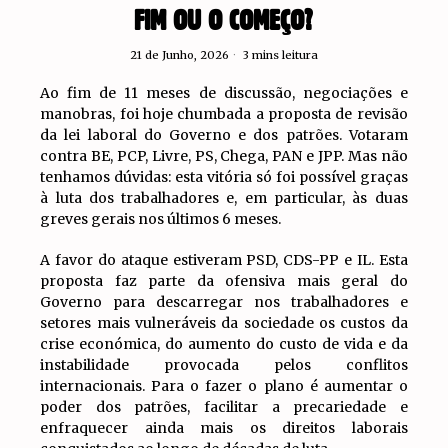
FIM OU O COMEÇO?
21 de Junho, 2026
3 mins leitura
Ao fim de 11 meses de discussão, negociações e
manobras, foi hoje chumbada a proposta de revisão
da lei laboral do Governo e dos patrões. Votaram
contra BE, PCP, Livre, PS, Chega, PAN e JPP. Mas não
tenhamos dúvidas: esta vitória só foi possível graças
à luta dos trabalhadores e, em particular, às duas
greves gerais nos últimos 6 meses.
A favor do ataque estiveram PSD, CDS-PP e IL. Esta
proposta faz parte da ofensiva mais geral do
Governo para descarregar nos trabalhadores e
setores mais vulneráveis da sociedade os custos da
crise económica, do aumento do custo de vida e da
instabilidade provocada pelos conflitos
internacionais. Para o fazer o plano é aumentar o
poder dos patrões, facilitar a precariedade e
enfraquecer ainda mais os direitos laborais