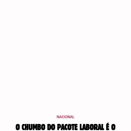
NACIONAL
O CHUMBO DO PACOTE LABORAL É O