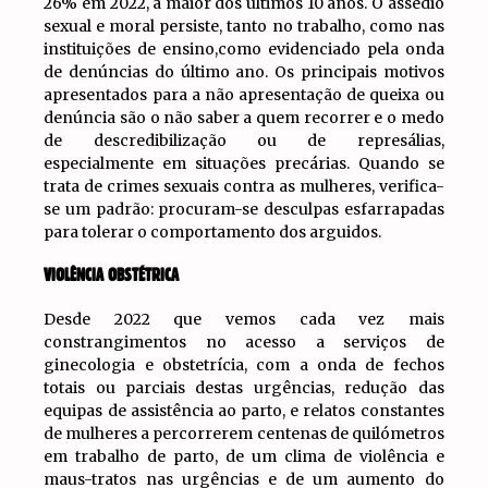
26% em 2022, a maior dos últimos 10 anos. O assédio
sexual e moral persiste, tanto no trabalho, como nas
instituições de ensino,como evidenciado pela onda
de denúncias do último ano. Os principais motivos
apresentados para a não apresentação de queixa ou
denúncia são o não saber a quem recorrer e o medo
de descredibilização ou de represálias,
especialmente em situações precárias. Quando se
trata de crimes sexuais contra as mulheres, verifica-
se um padrão: procuram-se desculpas esfarrapadas
para tolerar o comportamento dos arguidos.
VIOLÊNCIA OBSTÉTRICA
Desde 2022 que vemos cada vez mais
constrangimentos no acesso a serviços de
ginecologia e obstetrícia, com a onda de fechos
totais ou parciais destas urgências, redução das
equipas de assistência ao parto, e relatos constantes
de mulheres a percorrerem centenas de quilómetros
em trabalho de parto, de um clima de violência e
maus-tratos nas urgências e de um aumento do