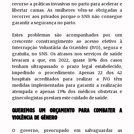
recurso a práticas invasivas no parto para acelerar e
libertar camas. As mulheres vêm-se obrigadas a
recorrer aos privados porque o SNS não consegue
garantir a segurança no parto.
Estes problemas são acompanhados por um
crescente constrangimento ao acesso efetivo à
Interrupção Voluntária da Gravidez (IVG), segura e
gratuita, no SNS. Os atrasos nos serviços de saúde
levaram a que, em 2022, quase 10% dos casos
tenham ultrapassado o prazo legal estabelecido,
impedindo o procedimento. Apenas 22 dos 42
hospitais acreditados para realizar a IVG têm
medidas implementadas para garantir a realização
atempada e apenas 13% dos médicos obstetras e
ginecologistas prestam este cuidado de saúde.
QUEREMOS UM ORÇAMENTO PARA COMBATER A
VIOLÊNCIA DE GÉNERO
O governo, preocupado em salvaguardar as