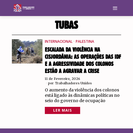
TUBAS
INTERNACIONAL
·
PALESTINA
ESCALADA DA VIOLÊNCIA NA
CISJORDÂNIA: AS OPERAÇÕES DAS IDF
E A AGRESSIVIDADE DOS COLONOS
ESTÃO A AGRAVAR A CRISE
11 de Fevereiro, 2026
por
Trabalhadores Unidos
O aumento da violência dos colonos
está ligado às dinâmicas políticas no
seio do governo de ocupação
LER MAIS