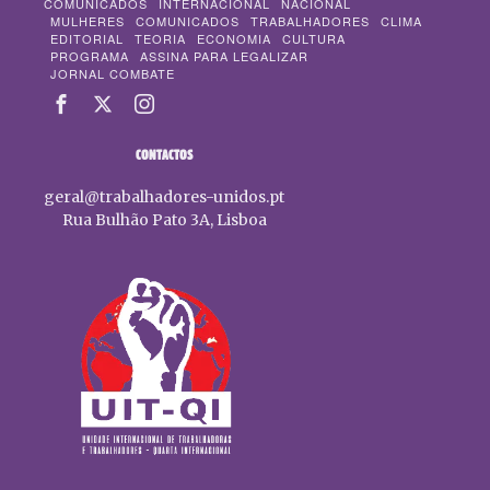
COMUNICADOS
INTERNACIONAL
NACIONAL
MULHERES
COMUNICADOS
TRABALHADORES
CLIMA
EDITORIAL
TEORIA
ECONOMIA
CULTURA
PROGRAMA
ASSINA PARA LEGALIZAR
JORNAL COMBATE
CONTACTOS
geral@trabalhadores-unidos.pt
Rua Bulhão Pato 3A, Lisboa