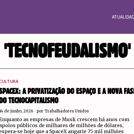
ATUALIDA
'TECNOFEUDALISMO'
CULTURA
SPACEX: A PRIVATIZAÇÃO DO ESPAÇO E A NOVA FAS
DO TECNOCAPITALISMO
14 de Junho, 2026
por
Trabalhadores Unidos
Enquanto as empresas de Musk crescem há anos com
apoios públicos de milhares de milhões de dólares,
espera-se hoje que a SpaceX angarie 75 mil milhões