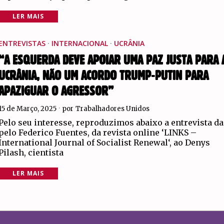
LER MAIS
ENTREVISTAS
·
INTERNACIONAL
·
UCRÂNIA
“A ESQUERDA DEVE APOIAR UMA PAZ JUSTA PARA 
UCRÂNIA, NÃO UM ACORDO TRUMP-PUTIN PARA
APAZIGUAR O AGRESSOR”
15 de Março, 2025
por
Trabalhadores Unidos
Pelo seu interesse, reproduzimos abaixo a entrevista d
pelo Federico Fuentes, da revista online ‘LINKS –
International Journal of Socialist Renewal‘, ao Denys
Pilash, cientista
LER MAIS