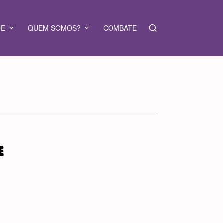
DE
QUEM SOMOS?
COMBATE
E