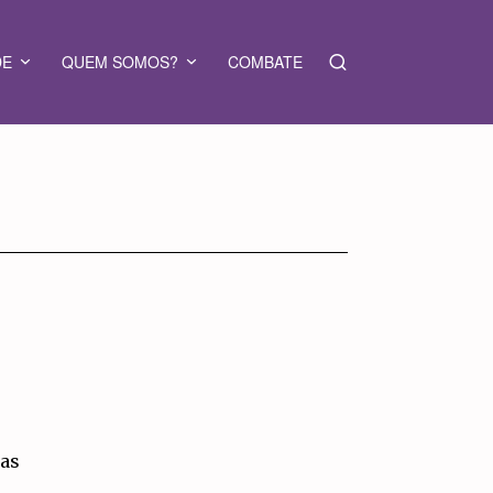
DE
QUEM SOMOS?
COMBATE
ias