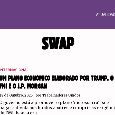
ATUALIDA
SWAP
INTERNACIONAL
UM PLANO ECONÓMICO ELABORADO POR TRUMP, O
FMI E O J.P. MORGAN
29 de Outubro, 2025
por
Trabalhadores Unidos
O governo está a promover o plano 'motosserra' para
pagar a dívida aos fundos abutres e cumprir as exigênc
do FMI. Isso já era