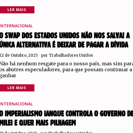
LER MAIS
INTERNACIONAL
O SWAP DOS ESTADOS UNIDOS NÃO NOS SALVA! A
ÚNICA ALTERNATIVA É DEIXAR DE PAGAR A DÍVIDA
22 de Outubro, 2025
por
Trabalhadores Unidos
Não há nenhum resgate para o nosso país, mas sim par
os abutres especuladores, para que possam continuar a
ganhar
LER MAIS
INTERNACIONAL
O IMPERIALISMO IANQUE CONTROLA O GOVERNO D
MILEI E QUER MAIS PILHAGEM