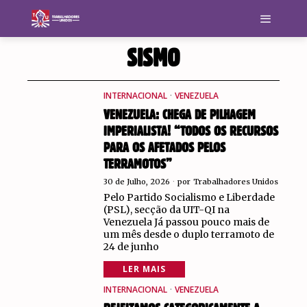
SISMO
INTERNACIONAL
·
VENEZUELA
VENEZUELA: CHEGA DE PILHAGEM
IMPERIALISTA! “TODOS OS RECURSOS
PARA OS AFETADOS PELOS
TERRAMOTOS”
30 de Julho, 2026
por
Trabalhadores Unidos
Pelo Partido Socialismo e Liberdade
(PSL), secção da UIT-QI na
Venezuela Já passou pouco mais de
um mês desde o duplo terramoto de
24 de junho
LER MAIS
INTERNACIONAL
·
VENEZUELA