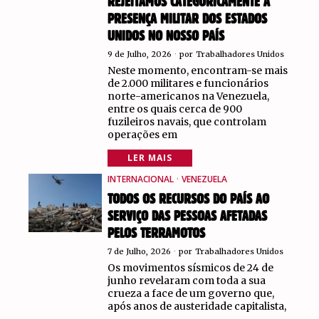
REJEITAMOS CATEGORICAMENTE A
PRESENÇA MILITAR DOS ESTADOS
UNIDOS NO NOSSO PAÍS
9 de Julho, 2026
por
Trabalhadores Unidos
Neste momento, encontram-se mais
de 2.000 militares e funcionários
norte-americanos na Venezuela,
entre os quais cerca de 900
fuzileiros navais, que controlam
operações em
LER MAIS
INTERNACIONAL
·
VENEZUELA
TODOS OS RECURSOS DO PAÍS AO
SERVIÇO DAS PESSOAS AFETADAS
PELOS TERRAMOTOS
7 de Julho, 2026
por
Trabalhadores Unidos
Os movimentos sísmicos de 24 de
junho revelaram com toda a sua
crueza a face de um governo que,
após anos de austeridade capitalista,