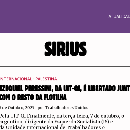
ATUALIDA
SIRIUS
INTERNACIONAL
·
PALESTINA
EZEQUIEL PERESSINI, DA UIT-QI, É LIBERTADO JUN
COM O RESTO DA FLOTILHA
7 de Outubro, 2025
por
Trabalhadores Unidos
Pela UIT-QI Finalmente, na terça-feira, 7 de outubro, o
argentino, dirigente da Esquerda Socialista (IS) e
da Unidade Internacional de Trabalhadores e