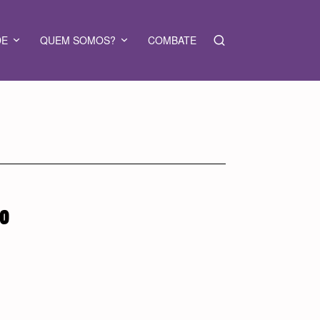
DE
QUEM SOMOS?
COMBATE
TO