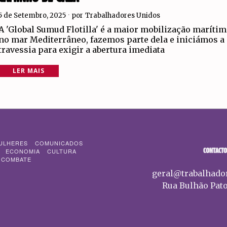
5 de Setembro, 2025
por
Trabalhadores Unidos
A 'Global Sumud Flotilla' é a maior mobilização marítim
no mar Mediterrâneo, fazemos parte dela e iniciámos a
travessia para exigir a abertura imediata
LER MAIS
ULHERES
COMUNICADOS
CONTACTO
ECONOMIA
CULTURA
 COMBATE
geral@trabalhado
Rua Bulhão Pato