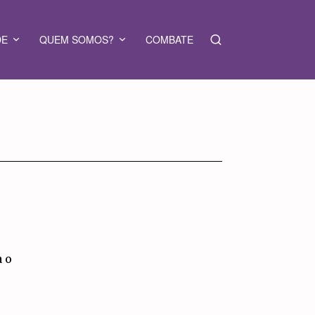
DE
QUEM SOMOS?
COMBATE
 o