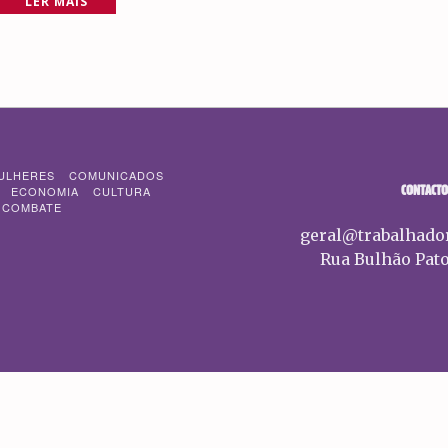
LER MAIS
ULHERES
COMUNICADOS
CONTACTO
ECONOMIA
CULTURA
 COMBATE
geral@trabalhado
Rua Bulhão Pato