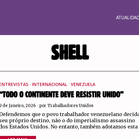
ATUALIDA
SHELL
ENTREVISTAS
·
INTERNACIONAL
·
VENEZUELA
“TODO O CONTINENTE DEVE RESISTIR UNIDO”
9 de Janeiro, 2026
por
Trabalhadores Unidos
Defendemos que o povo trabalhador venezuelano decida
seu próprio destino, não o do imperialismo assassino
dos Estados Unidos. No entanto, também adotamos esta