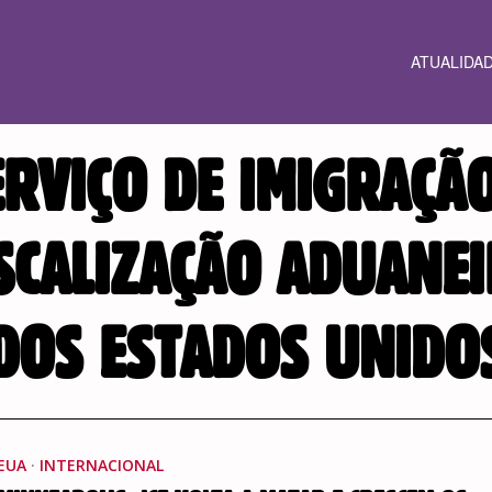
ATUALIDA
ERVIÇO DE IMIGRAÇÃO
SCALIZAÇÃO ADUANE
DOS ESTADOS UNIDO
EUA
·
INTERNACIONAL