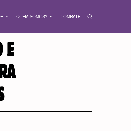
DE
QUEM SOMOS?
COMBATE
 E
IRA
S