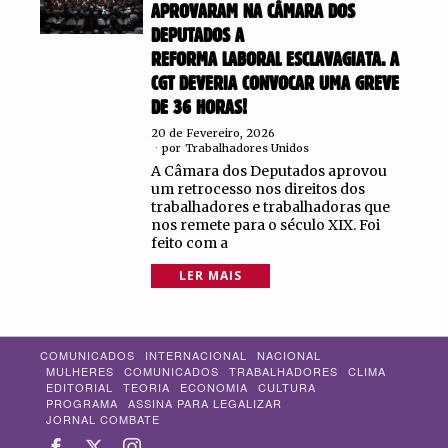
APROVARAM NA CÂMARA DOS
DEPUTADOS A
REFORMA LABORAL ESCLAVAGIATA. A
CGT DEVERIA CONVOCAR UMA GREVE
DE 36 HORAS!
20 de Fevereiro, 2026
por
Trabalhadores Unidos
A Câmara dos Deputados aprovou
um retrocesso nos direitos dos
trabalhadores e trabalhadoras que
nos remete para o século XIX. Foi
feito com a
LER MAIS
COMUNICADOS
INTERNACIONAL
NACIONAL
MULHERES
COMUNICADOS
TRABALHADORES
CLIMA
EDITORIAL
TEORIA
ECONOMIA
CULTURA
PROGRAMA
ASSINA PARA LEGALIZAR
JORNAL COMBATE