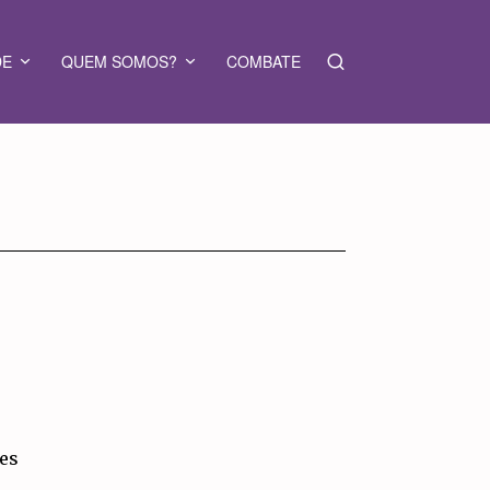
DE
QUEM SOMOS?
COMBATE
bes