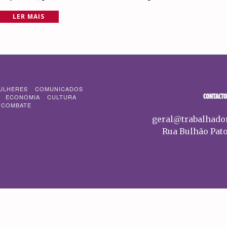
LER MAIS
ULHERES
COMUNICADOS
CONTACTO
ECONOMIA
CULTURA
 COMBATE
geral@trabalhado
Rua Bulhão Pato