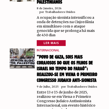
PALESTINIANOS
8 de Janeiro, 2026
por
Trabalhadores Unidos
A ocupação sionista intensificou a
onda de detenções na Cisjordânia
em simultâneo com o ataque
genocida que se prolonga há mais
de 450 dias
LER MAIS
INTERNACIONAL
“POVO DE GAZA, SOIS MAIS
CORAJOSOS DO QUE OS FILHOS DE
ISRAEL NO TEMPO DO FARAÓ”:
REALIZOU-SE EM VIENA O PRIMEIRO
CONGRESSO JUDAICO ANTI-SIONISTA
9 de Julho, 2025
por
Trabalhadores Unidos
Entre 13 e 15 de junho de 2025,
realizou-se em Viena o Primeiro
Congresso Judaico Antissionista
Internacional, um evento histórico