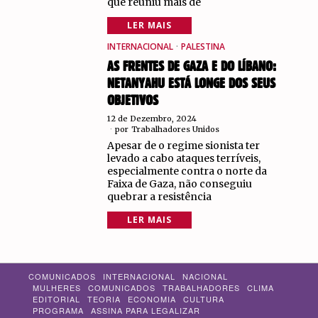
que reuniu mais de
LER MAIS
INTERNACIONAL
·
PALESTINA
AS FRENTES DE GAZA E DO LÍBANO:
NETANYAHU ESTÁ LONGE DOS SEUS
OBJETIVOS
12 de Dezembro, 2024
por
Trabalhadores Unidos
Apesar de o regime sionista ter
levado a cabo ataques terríveis,
especialmente contra o norte da
Faixa de Gaza, não conseguiu
quebrar a resistência
LER MAIS
COMUNICADOS
INTERNACIONAL
NACIONAL
MULHERES
COMUNICADOS
TRABALHADORES
CLIMA
EDITORIAL
TEORIA
ECONOMIA
CULTURA
PROGRAMA
ASSINA PARA LEGALIZAR