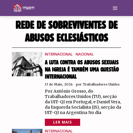
REDE DE SOBREVIVENTES DE
ABUSOS ECLESIÁSTICOS
INTERNACIONAL
·
NACIONAL
A LUTA CONTRA OS ABUSOS SEXUAIS
NA IGREJA É TAMBÉM UMA QUESTÃO
INTERNACIONAL
13 de Maio, 2026
por
Trabalhadores Unidos
Por António Grosso, do
Trabalhadores Unidos (TU), secção
da UIT-QI em Portugal, e Daniel Vera,
da Esquerda Socialista (IS), secção da
UIT-QI na Argentina No dia
LER MAIS
INTERNACIONAL