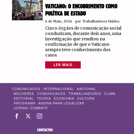
VATICANO: O ENCOBRIMENTO COMO
POLÍTICA DE ESTADO
6 de Maio, 2026
por
Trabalhadores Unidos
Cinco órgãos de comunicação social
conduziram, durante dois anos, uma
investigação que resultou na
confirmação de que o Vaticano
sempre teve conhecimento dos
casos
LER MAIS
COMUNICADOS
INTERNACIONAL
NACIONAL
MULHERES
COMUNICADOS
TRABALHADORES
CLIMA
EDITORIAL
TEORIA
ECONOMIA
CULTURA
PROGRAMA
ASSINA PARA LEGALIZAR
JORNAL COMBATE
CONTACTOS