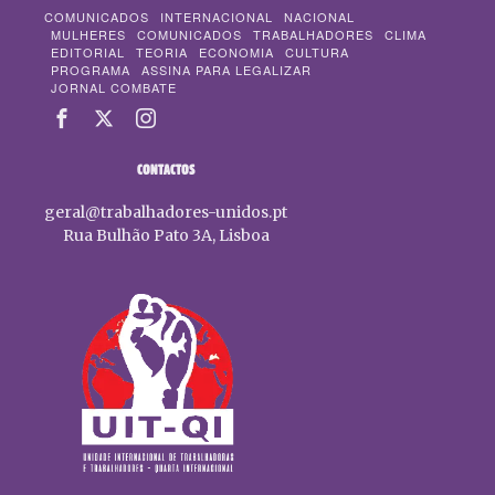
COMUNICADOS
INTERNACIONAL
NACIONAL
MULHERES
COMUNICADOS
TRABALHADORES
CLIMA
EDITORIAL
TEORIA
ECONOMIA
CULTURA
PROGRAMA
ASSINA PARA LEGALIZAR
JORNAL COMBATE
CONTACTOS
geral@trabalhadores-unidos.pt
Rua Bulhão Pato 3A, Lisboa