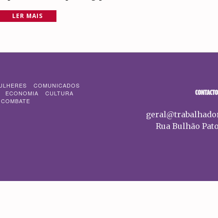
LER MAIS
ULHERES
COMUNICADOS
CONTACTO
ECONOMIA
CULTURA
 COMBATE
geral@trabalhado
Rua Bulhão Pato