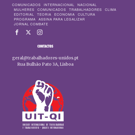
COMUNICADOS
INTERNACIONAL
NACIONAL
MULHERES
COMUNICADOS
TRABALHADORES
CLIMA
EDITORIAL
TEORIA
ECONOMIA
CULTURA
PROGRAMA
ASSINA PARA LEGALIZAR
JORNAL COMBATE
CONTACTOS
geral@trabalhadores-unidos.pt
Rua Bulhão Pato 3A, Lisboa