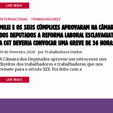
LER MAIS
INTERNACIONAL
·
TRABALHADORES
MILEI E OS SEUS CÚMPLICES APROVARAM NA CÂMA
DOS DEPUTADOS A REFORMA LABORAL ESCLAVAGIAT
A CGT DEVERIA CONVOCAR UMA GREVE DE 36 HORA
20 de Fevereiro, 2026
por
Trabalhadores Unidos
A Câmara dos Deputados aprovou um retrocesso nos
direitos dos trabalhadores e trabalhadoras que nos
remete para o século XIX. Foi feito com a
LER MAIS