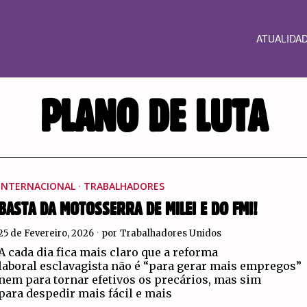
ATUALIDA
PLANO DE LUTA
INTERNACIONAL
·
TRABALHADORES
BASTA DA MOTOSSERRA DE MILEI E DO FMI!
25 de Fevereiro, 2026
por
Trabalhadores Unidos
A cada dia fica mais claro que a reforma
laboral esclavagista não é “para gerar mais empregos”
nem para tornar efetivos os precários, mas sim
para despedir mais fácil e mais