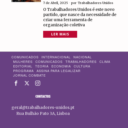
7 de Abril, 2025
por
Trabalhadores Unidos
O Trabalhadores Unidos é este novo
partido, que nasce da necessidade de
criar uma ferramenta de
organização coletiva
LER MAIS
COMUNICADOS
INTERNACIONAL
NACIONAL
MULHERES
COMUNICADOS
TRABALHADORES
CLIMA
EDITORIAL
TEORIA
ECONOMIA
CULTURA
PROGRAMA
ASSINA PARA LEGALIZAR
JORNAL COMBATE
CONTACTOS
geral@trabalhadores-unidos.pt
Rua Bulhão Pato 3A, Lisboa