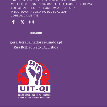
COMUNICADOS
INTERNACIONAL
NACIONAL
MULHERES
COMUNICADOS
TRABALHADORES
CLIMA
EDITORIAL
TEORIA
ECONOMIA
CULTURA
PROGRAMA
ASSINA PARA LEGALIZAR
JORNAL COMBATE
CONTACTOS
geral@trabalhadores-unidos.pt
Rua Bulhão Pato 3A, Lisboa