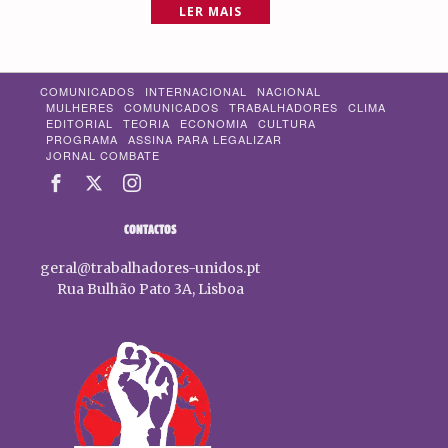
LER MAIS
COMUNICADOS
INTERNACIONAL
NACIONAL
MULHERES
COMUNICADOS
TRABALHADORES
CLIMA
EDITORIAL
TEORIA
ECONOMIA
CULTURA
PROGRAMA
ASSINA PARA LEGALIZAR
JORNAL COMBATE
CONTACTOS
geral@trabalhadores-unidos.pt
Rua Bulhão Pato 3A, Lisboa