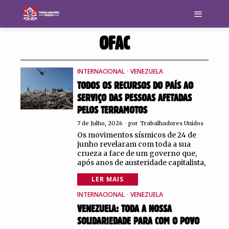
OFAC
INTERNACIONAL
·
VENEZUELA
TODOS OS RECURSOS DO PAÍS AO
SERVIÇO DAS PESSOAS AFETADAS
PELOS TERRAMOTOS
7 de Julho, 2026
por
Trabalhadores Unidos
Os movimentos sísmicos de 24 de
junho revelaram com toda a sua
crueza a face de um governo que,
após anos de austeridade capitalista,
LER MAIS
INTERNACIONAL
·
VENEZUELA
VENEZUELA: TODA A NOSSA
SOLIDARIEDADE PARA COM O POVO