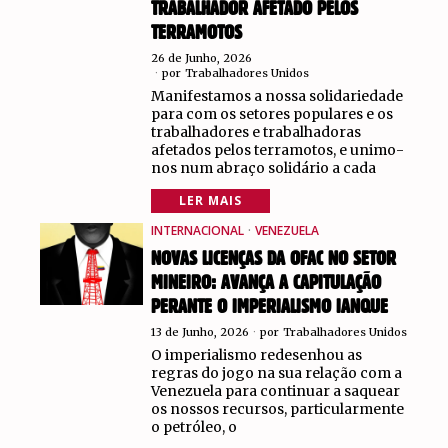
TRABALHADOR AFETADO PELOS
TERRAMOTOS
26 de Junho, 2026
por
Trabalhadores Unidos
Manifestamos a nossa solidariedade
para com os setores populares e os
trabalhadores e trabalhadoras
afetados pelos terramotos, e unimo-
nos num abraço solidário a cada
LER MAIS
INTERNACIONAL
·
VENEZUELA
NOVAS LICENÇAS DA OFAC NO SETOR
MINEIRO: AVANÇA A CAPITULAÇÃO
PERANTE O IMPERIALISMO IANQUE
13 de Junho, 2026
por
Trabalhadores Unidos
O imperialismo redesenhou as
regras do jogo na sua relação com a
Venezuela para continuar a saquear
os nossos recursos, particularmente
o petróleo, o