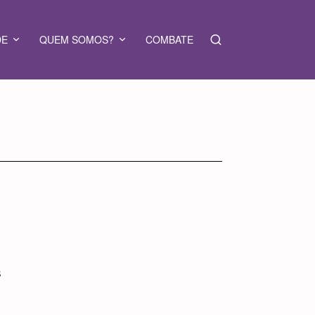
DE
QUEM SOMOS?
COMBATE
s