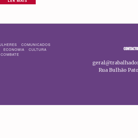
LER MAIS
ULHERES
COMUNICADOS
CONTACTO
ECONOMIA
CULTURA
 COMBATE
geral@trabalhado
Rua Bulhão Pato