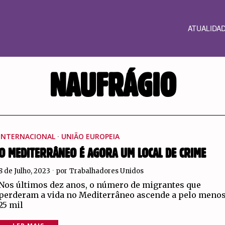
ATUALIDA
NAUFRÁGIO
INTERNACIONAL
·
UNIÃO EUROPEIA
O MEDITERRÂNEO É AGORA UM LOCAL DE CRIME
8 de Julho, 2023
por
Trabalhadores Unidos
Nos últimos dez anos, o número de migrantes que
perderam a vida no Mediterrâneo ascende a pelo meno
25 mil