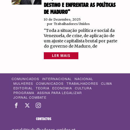
DESTINO E ENFRENTAR AS POLÍTICAS
DE MADURO”
10 de Dezembro, 2025
por
Trabalhadores Unidos
"Toda a situação política e social da
Venezuela, de crise, de aplicação de
um ajuste capitalista brutal por parte
do governo de Maduro, de
LER MAIS
COMUNICADOS
INTERNACIONAL
NACIONAL
MULHERES
COMUNICADOS
TRABALHADORES
CLIMA
EDITORIAL
TEORIA
ECONOMIA
CULTURA
PROGRAMA
ASSINA PARA LEGALIZAR
JORNAL COMBATE
CONTACTOS