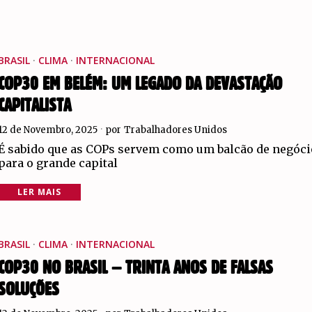
BRASIL
·
CLIMA
·
INTERNACIONAL
COP30 EM BELÉM: UM LEGADO DA DEVASTAÇÃO
CAPITALISTA
12 de Novembro, 2025
por
Trabalhadores Unidos
É sabido que as COPs servem como um balcão de negóci
para o grande capital
LER MAIS
BRASIL
·
CLIMA
·
INTERNACIONAL
COP30 NO BRASIL – TRINTA ANOS DE FALSAS
SOLUÇÕES