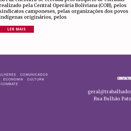
realizado pela Central Operária Boliviana (COB), pelos
sindicatos camponeses, pelas organizações dos povos
indígenas originários, pelos
LER MAIS
ULHERES
COMUNICADOS
CONTACTO
ECONOMIA
CULTURA
 COMBATE
geral@trabalhado
Rua Bulhão Pato