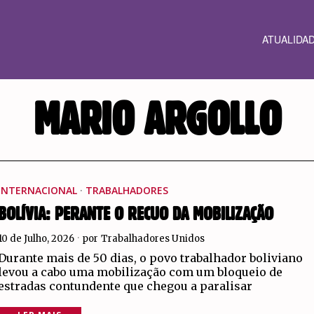
ATUALIDA
MARIO ARGOLLO
INTERNACIONAL
·
TRABALHADORES
BOLÍVIA: PERANTE O RECUO DA MOBILIZAÇÃO
10 de Julho, 2026
por
Trabalhadores Unidos
Durante mais de 50 dias, o povo trabalhador boliviano
levou a cabo uma mobilização com um bloqueio de
estradas contundente que chegou a paralisar